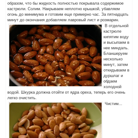
образом, что бы жидкость полностью покрывала содержимое
кастрюли. Солим. Накрываем неплотно крышкой, убавляем
огонь до минимума и готовим еще примерно час. За пятнадцать
минут до окончания добавляем лавровый лист и розмарин.
В отдельной
кастрюле
кипятим воду
и высыпаем в
нее миндаль.
Бланшеруем
несколько
минут, затем
откидываем в
дуршлаг и
обдаем
холодной
водой. Шкурка должна отойти от ядра ореха, теперь его очень
легко очистить.
Чистим...