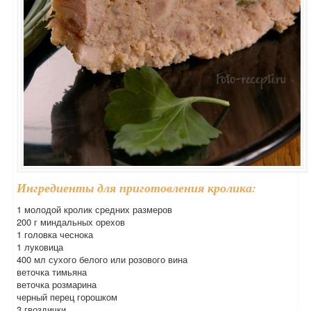
Ингредиенты для приготовления кролика:
1 молодой кролик средних размеров
200 г миндальных орехов
1 головка чеснока
1 луковица
400 мл сухого белого или розового вина
веточка тимьяна
веточка розмарина
черный перец горошком
3 гвоздички