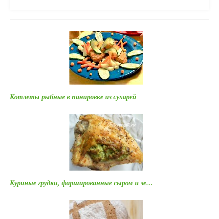
Котлеты рыбные в панировке из сухарей
Куриные грудки, фаршированные сыром и зе…