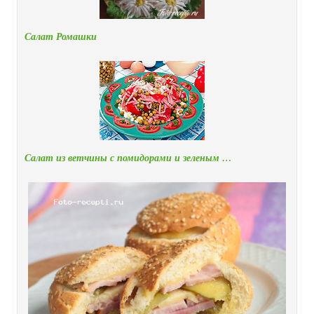
Салат Ромашки
Салат из ветчины с помидорами и зеленым …