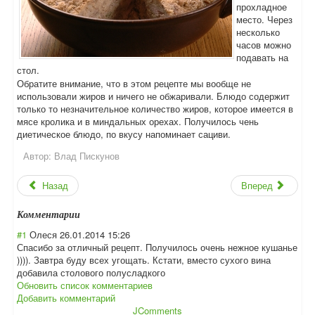
прохладное
место. Через
несколько
часов можно
подавать на
стол.
Обратите внимание, что в этом рецепте мы вообще не
использовали жиров и ничего не обжаривали. Блюдо содержит
только то незначительное количество жиров, которое имеется в
мясе кролика и в миндальных орехах. Получилось чень
диетическое блюдо, по вкусу напоминает сациви.
Автор:
Влад Пискунов
Назад
Вперед
Комментарии
#1
Олеся
26.01.2014 15:26
Спасибо за отличный рецепт. Получилось очень нежное кушанье
)))). Завтра буду всех угощать. Кстати, вместо сухого вина
добавила столового полусладкого
Обновить список комментариев
Добавить комментарий
JComments