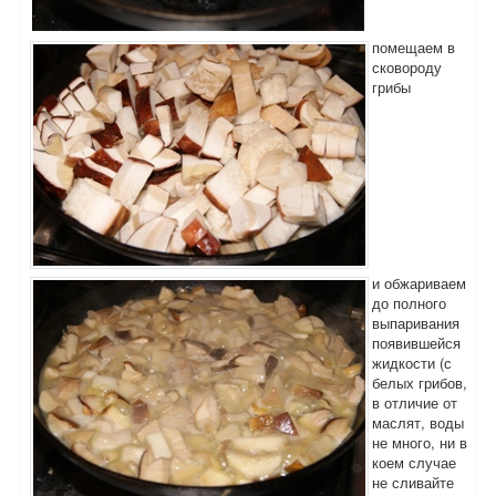
помещаем в
сковороду
грибы
и обжариваем
до полного
выпаривания
появившейся
жидкости (с
белых грибов,
в отличие от
маслят, воды
не много, ни в
коем случае
не сливайте