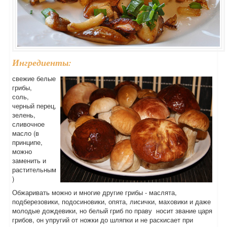
Ингредиенты:
свежие белые
грибы,
соль,
черный перец,
зелень,
сливочное
масло (в
принципе,
можно
заменить и
растительным
)
Обжаривать можно и многие другие грибы - маслята,
подберезовики, подосиновики, опята, лисички, маховики и даже
молодые дождевики, но белый гриб по праву носит звание царя
грибов, он упругий от ножки до шляпки и не раскисает при