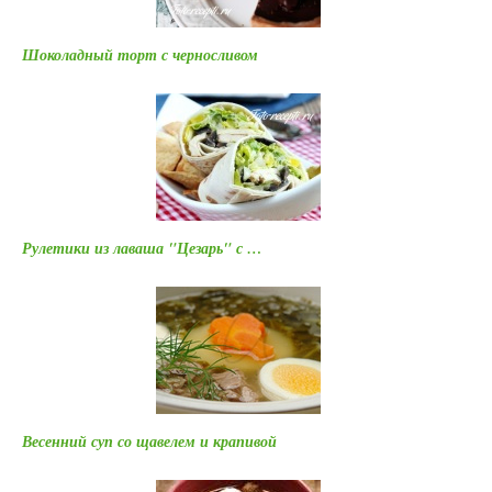
Шоколадный торт с черносливом
Рулетики из лаваша "Цезарь" с …
Весенний суп со щавелем и крапивой