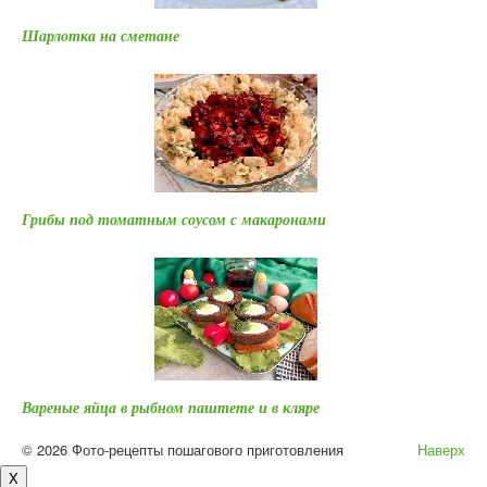
Шарлотка на сметане
Грибы под томатным соусом с макаронами
Вареные яйца в рыбном паштете и в кляре
© 2026 Фото-рецепты пошагового приготовления
Наверх
X