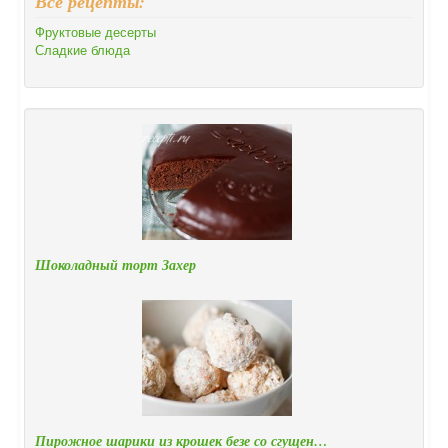
Все рецепты:
Фруктовые десерты
Сладкие блюда
Шоколадный торт Захер
Пирожное шарики из крошек безе со сгущен…