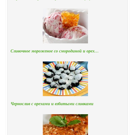
Сливочное мороженое со смородиной и орех…
Чернослив с орехами и взбитыми сливками