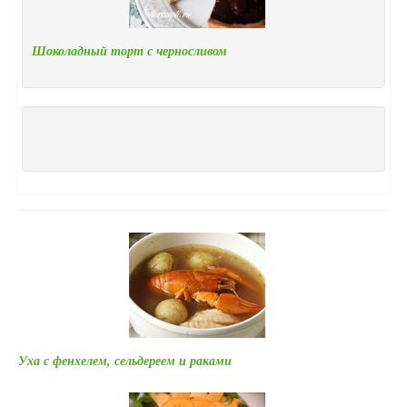
Шоколадный торт с черносливом
Уха с фенхелем, сельдереем и раками