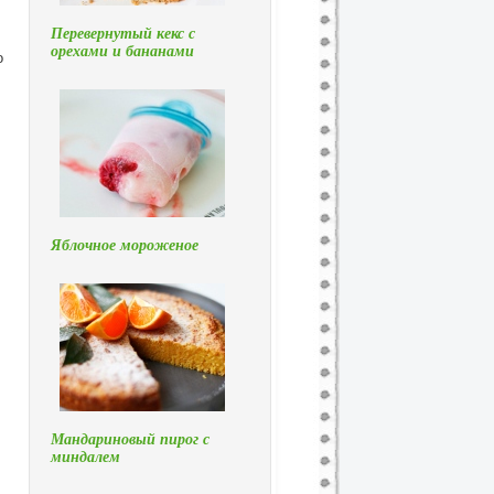
Перевернутый кекс с
орехами и бананами
о
Яблочное мороженое
Мандариновый пирог с
миндалем