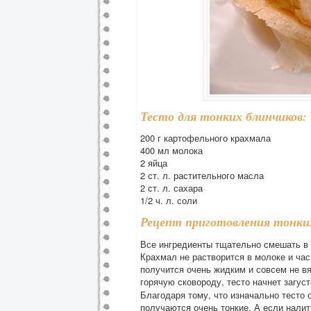
Тесто для тонких блинчиков:
200 г картофельного крахмала
400 мл молока
2 яйца
2 ст. л. растительного масла
2 ст. л. сахара
1/2 ч. л. соли
Рецепт приготовления тонки
Все ингредиенты тщательно смешать в 
Крахмал не растворится в молоке и час
получится очень жидким и совсем не вя
горячую сковороду, тесто начнет загуст
Благодаря тому, что изначально тесто 
получаются очень тонкие. А если налит