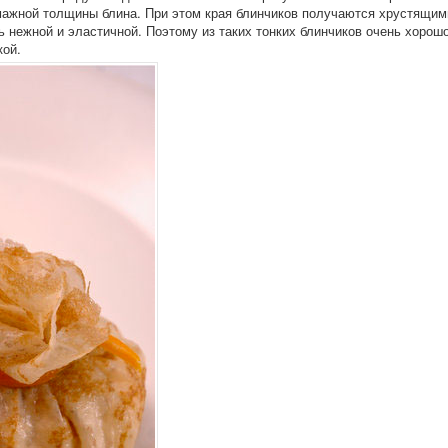
умажной толщины блина. При этом края блинчиков получаются хрустящим
ь нежной и эластичной. Поэтому из таких тонких блинчиков очень хорош
кой.