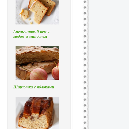
Апельсиновый кекс с
медом и миндалем
Шарлотка с яблоками