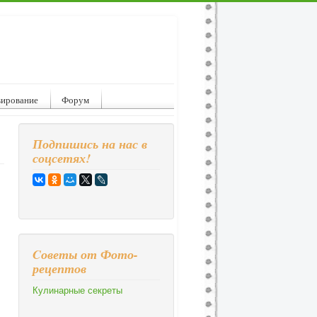
вирование
Форум
Подпишись на нас в
соцсетях!
Cоветы от Фото-
рецептов
Кулинарные секреты