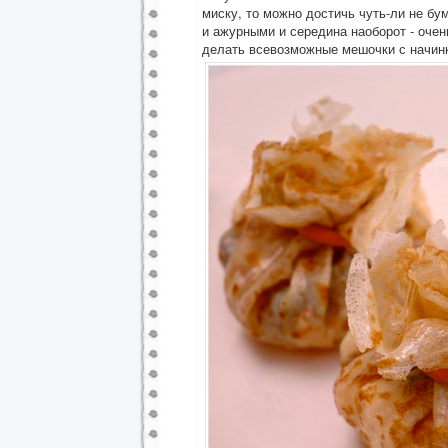
миску, то можно достичь чуть-ли не б
и ажурными и середина наоборот - очен
делать всевозможные мешочки с начин