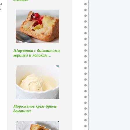
и
о
Шарлотка с бисквитами,
корицей и яблокам…
Мороженое крем-брюле
домашнее