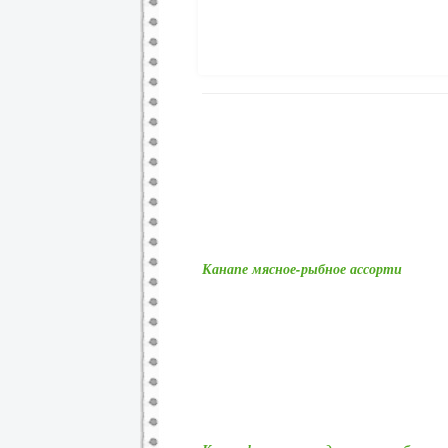
Канапе мясное-рыбное ассорти