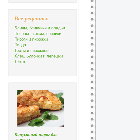
Все рецепты:
Блины, блинчики и оладьи
Печенье, кексы, пряники
Пироги и пирожки
Пицца
Торты и пирожное
Хлеб, булочки и лепешки
Тесто
Капустный пирог для
ленивых