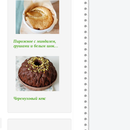
Пирожное с миндалем,
грушами и белым шок…
Черемуховый кекс