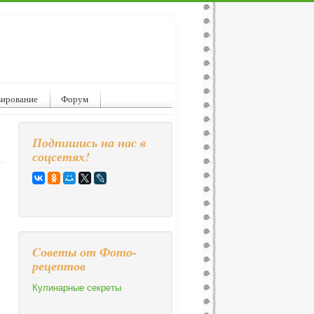
вирование
Форум
Подпишись на нас в
соцсетях!
Cоветы от Фото-
рецептов
Кулинарные секреты