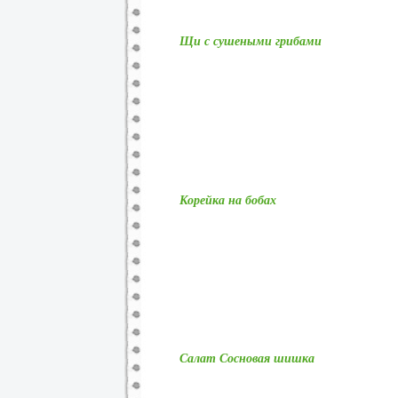
Щи с сушеными грибами
Корейка на бобах
Салат Сосновая шишка