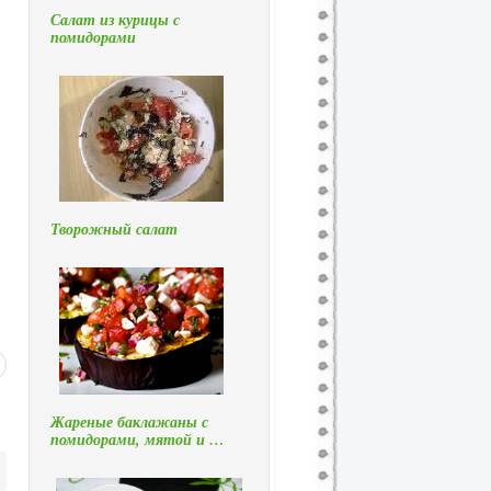
Салат из курицы с
помидорами
Творожный салат
Жареные баклажаны с
помидорами, мятой и …