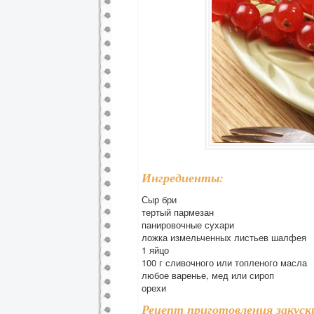
Ингредиенты:
Сыр бри
тертый пармезан
панировочные сухари
ложка измельченных листьев шалфея
1 яйцо
100 г сливочного или топленого масла
любое варенье, мед или сироп
орехи
Рецепт приготовления закуск