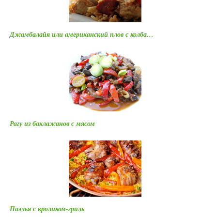
Джамбалайя или американский плов с колба…
Рагу из баклажанов с мясом
Паэлья с кроликом-гриль