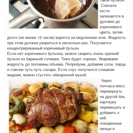
Сначала
кости
запекаются в
духовке до
коричневого
цвета, затем
долго (не менее 12 часов) варятся на медленном огне. Жидкость
при этом должна увариться в несколько раз. Получается
концентрированный коричневый бульон.
Если нет коричневого бульона, можно сварить очень крепкий
бульон из бараньей голяшки. Тоже будет хорошо. Увариваем
жидкость до половины объема. Попробуем, добавим соли, перца
и совсем чуть-чуть сахара. Если соус получился слишком
жидким, можно сгустить обжаренной мукой.
Через
полчаса мясо
перевернуть
на другой бок,
картошку
перемешать и
добавить к
ней
пожаренные
овощи и