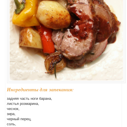
Ингредиенты для запекания:
задняя часть ноги барана,
листья розмарина,
чеснок,
зира,
черный перец,
соль,