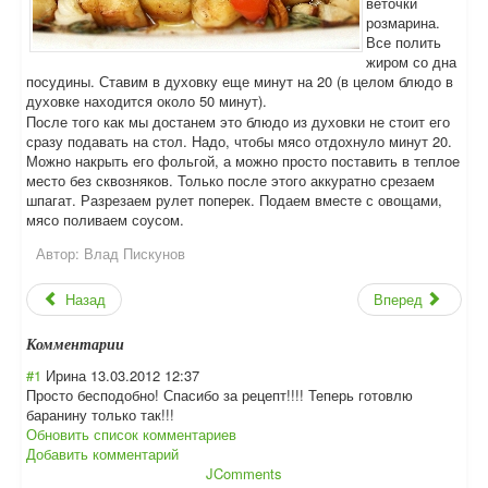
веточки
розмарина.
Все полить
жиром со дна
посудины. Ставим в духовку еще минут на 20 (в целом блюдо в
духовке находится около 50 минут).
После того как мы достанем это блюдо из духовки не стоит его
сразу подавать на стол. Надо, чтобы мясо отдохнуло минут 20.
Можно накрыть его фольгой, а можно просто поставить в теплое
место без сквозняков. Только после этого аккуратно срезаем
шпагат. Разрезаем рулет поперек. Подаем вместе с овощами,
мясо поливаем соусом.
Автор:
Влад Пискунов
Назад
Вперед
Комментарии
#1
Ирина
13.03.2012 12:37
Просто бесподобно! Спасибо за рецепт!!!! Теперь готовлю
баранину только так!!!
Обновить список комментариев
Добавить комментарий
JComments