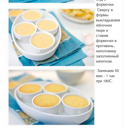
формочки.
Сверху в
формы
выкладываем
яблочное
пюре и
ставим
формочки в
противень,
наполовину
заполненный
кипятком.
Запекаем 50
мин - 1 час
при 180С.