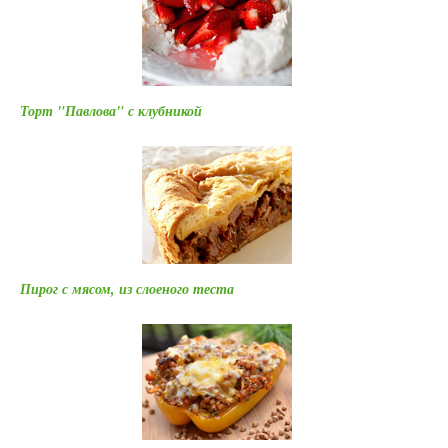
Торт "Павлова" с клубникой
Пирог с мясом, из слоеного теста