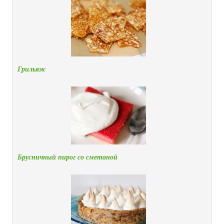
Грильяж
Брусничный пирог со сметаной