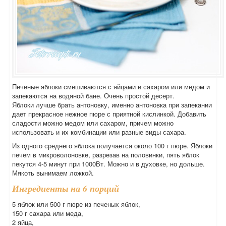
Печеные яблоки смешиваются с яйцами и сахаром или медом и
запекаются на водяной бане. Очень простой десерт.
Яблоки лучше брать антоновку, именно антоновка при запекании
дает прекрасное нежное пюре с приятной кислинкой. Добавить
сладости можно медом или сахаром, причем можно
использовать и их комбинации или разные виды сахара.
Из одного среднего яблока получается около 100 г пюре. Яблоки
печем в микроволоновке, разрезав на половинки, пять яблок
пекутся 4-5 минут при 1000Вт. Можно и в духовке, но дольше.
Мякоть вынимаем ложкой.
Ингредиенты на 6 порций
5 яблок или 500 г пюре из печеных яблок,
150 г сахара или меда,
2 яйца,