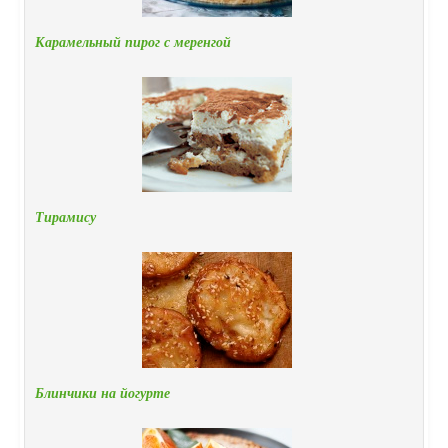
Карамельный пирог с меренгой
Тирамису
Блинчики на йогурте