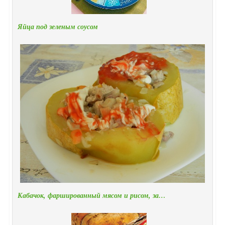
Яйца под зеленым соусом
Кабачок, фаршированный мясом и рисом, за…