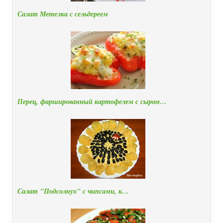
Салат Метелка с сельдереем
Перец, фаршированный картофелем с сыром…
Салат "Подсолнух" с чипсами, к…