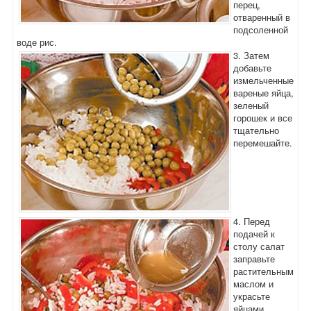
перец,
отваренный в
подсоленной
воде рис.
3. Затем
добавьте
измельченные
вареные яйца,
зеленый
горошек и все
тщательно
перемешайте.
4. Перед
подачей к
столу салат
заправьте
растительным
маслом и
украсьте
яйцами,