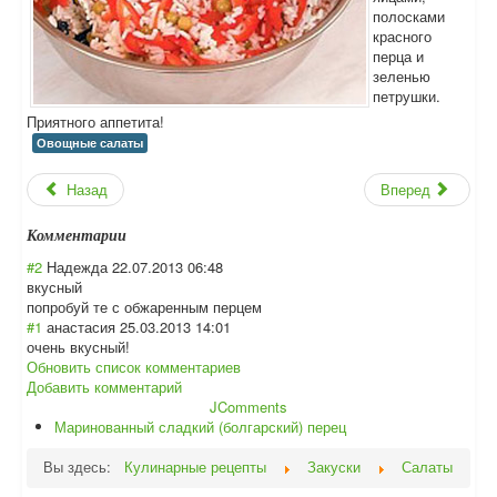
полосками
красного
перца и
зеленью
петрушки.
Приятного аппетита!
Овощные салаты
Назад
Вперед
Комментарии
#2
Надежда
22.07.2013 06:48
вкусный
попробуй те с обжаренным перцем
#1
анастасия
25.03.2013 14:01
очень вкусный!
Обновить список комментариев
Добавить комментарий
JComments
Маринованный сладкий (болгарский) перец
Вы здесь:
Кулинарные рецепты
Закуски
Салаты