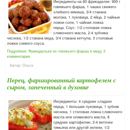
Ингредиенты на 60 фрикаделек: 900 г
говяжьего фарша, 1 чашка свежего
хлебного мякиша, 3/4 стакана
молока, 1 луковица, 2 яйца, 2 чайные
ложки соли, 1 чайная ложка
перца. Соус: 1/2 столовая ложка
сливочного масла, 2-4 зубчика
чеснока, 1/2 стакана меда, 3/4 стакана кетчупа, 3 столовые
ложки соевого соуса.
Подробнее: Фрикадельки из говяжьего фарша в меду
3
комментария
Автор:
Ольга
Перец, фаршированный картофелем с
сыром, запеченный в духовке
Ингредиенты: 4 средних сладких
перца, 1 большая луковица, 1 зубчик
чеснока, 1 столовая ложка сливочного
масла или оливкового масла, 8
средних картофелин, 2-4 веточки
тимьяна или другой зелени, 1/2