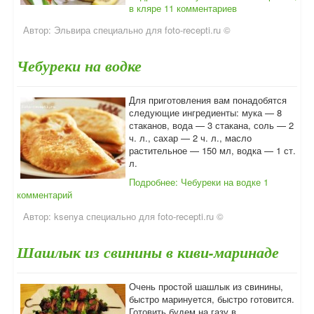
в кляре
11 комментариев
Автор:
Эльвира специально для foto-recepti.ru ©
Чебуреки на водке
Для приготовления вам понадобятся
следующие ингредиенты: мука — 8
стаканов, вода — 3 стакана, соль — 2
ч. л., сахар — 2 ч. л., масло
растительное — 150 мл, водка — 1 ст.
л.
Подробнее: Чебуреки на водке
1
комментарий
Автор:
ksenya специально для foto-recepti.ru ©
Шашлык из свинины в киви-маринаде
Очень простой шашлык из свинины,
быстро маринуется, быстро готовится.
Готовить будем на газу в