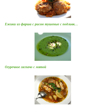
Ежики из фарша с рисом тушеные с подливк…
Огуречное гаспачо с мятой