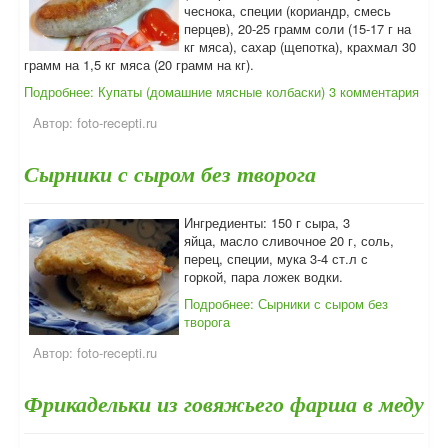
чеснока, специи (кориандр, смесь
перцев), 20-25 грамм соли (15-17 г на
кг мяса), сахар (щепотка), крахмал 30
грамм на 1,5 кг мяса (20 грамм на кг).
Подробнее: Купаты (домашние мясные колбаски)
3 комментария
Автор:
foto-recepti.ru
Сырники с сыром без творога
Ингредиенты: 150 г сыра, 3
яйца, масло сливочное 20 г, соль,
перец, специи, мука 3-4 ст.л с
горкой, пара ложек водки.
Подробнее: Сырники с сыром без
творога
Автор:
foto-recepti.ru
Фрикадельки из говяжьего фарша в меду