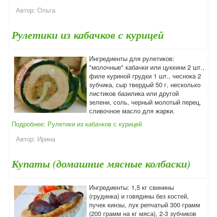
Автор:
Ольга
Рулетики из кабачков с курицей
Ингредиенты для рулетиков:
"молочные" кабачки или цуккини 2 шт.,
филе куриной грудки 1 шт., чеснока 2
зубчика, сыр твердый 50 г, несколько
листиков базилика или другой
зелени, соль, черный молотый перец,
сливочное масло для жарки.
Подробнее: Рулетики из кабачков с курицей
Автор:
Ирина
Купаты (домашние мясные колбаски)
Ингредиенты: 1,5 кг свинины
(грудинка) и говядины без костей,
пучек кинзы, лук репчатый 300 грамм
(200 грамм на кг мяса), 2-3 зубчиков