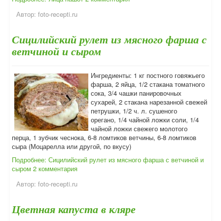
Автор:
foto-recepti.ru
Сицилийский рулет из мясного фарша с
ветчиной и сыром
Ингредиенты: 1 кг постного говяжьего
фарша, 2 яйца, 1/2 стакана томатного
сока, 3/4 чашки панировочных
сухарей, 2 стакана нарезанной свежей
петрушки, 1/2 ч. л. сушеного
орегано, 1/4 чайной ложки соли, 1/4
чайной ложки свежего молотого
перца, 1 зубчик чеснока, 6-8 ломтиков ветчины, 6-8 ломтиков
сыра (Моцарелла или другой, по вкусу)
Подробнее: Сицилийский рулет из мясного фарша с ветчиной и
сыром
2 комментария
Автор:
foto-recepti.ru
Цветная капуста в кляре