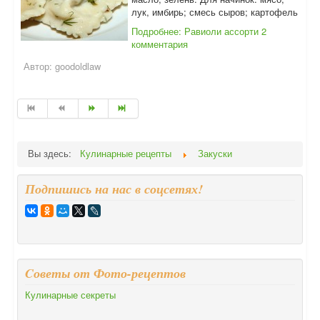
лук, имбирь; смесь сыров; картофель
Подробнее: Равиоли ассорти
2
комментария
Автор:
goodoldlaw
Вы здесь:
Кулинарные рецепты
Закуски
Подпишись на нас в соцсетях!
Cоветы от Фото-рецептов
Кулинарные секреты