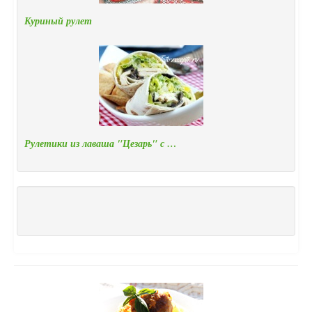
Куриный рулет
Рулетики из лаваша "Цезарь" с …