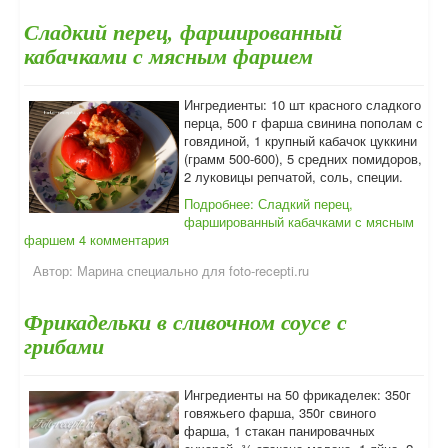
Сладкий перец, фаршированный
кабачками с мясным фаршем
Ингредиенты: 10 шт красного сладкого
перца, 500 г фарша свинина пополам с
говядиной, 1 крупный кабачок цуккини
(грамм 500-600), 5 средних помидоров,
2 луковицы репчатой, соль, специи.
Подробнее: Сладкий перец,
фаршированный кабачками с мясным
фаршем
4 комментария
Автор:
Марина специально для foto-recepti.ru
Фрикадельки в сливочном соусе с
грибами
Ингредиенты на 50 фрикаделек: 350г
говяжьего фарша, 350г свиного
фарша, 1 стакан панировачных