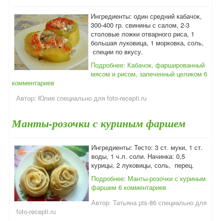
Ингредиенты: один средний кабачок,
300-400 гр. свинины с салом, 2-3
столовые ложки отварного риса, 1
большая луковица, 1 морковка, соль,
специи по вкусу.
Подробнее: Кабачок, фаршированный
мясом и рисом, запеченный целиком
6
комментариев
Автор:
Юлия специально для foto-recepti.ru
Манты-розочки с куриным фаршем
Ингредиенты: Тесто: 3 ст. муки, 1 ст.
воды, 1 ч.л. соли. Начинка: 0,5
курицы, 2 луковицы, соль, перец.
Подробнее: Манты-розочки с куриным
фаршем
6 комментариев
Автор:
Татьяна pts-86 специально для
foto-recepti.ru