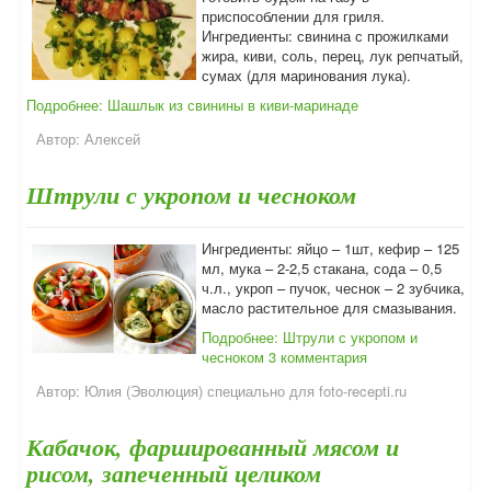
приспособлении для гриля.
Ингредиенты: свинина с прожилками
жира, киви, соль, перец, лук репчатый,
сумах (для маринования лука).
Подробнее: Шашлык из свинины в киви-маринаде
Автор:
Алексей
Штрули с укропом и чесноком
Ингредиенты: яйцо – 1шт, кефир – 125
мл, мука – 2-2,5 стакана, сода – 0,5
ч.л., укроп – пучок, чеснок – 2 зубчика,
масло растительное для смазывания.
Подробнее: Штрули с укропом и
чесноком
3 комментария
Автор:
Юлия (Эволюция) специально для foto-recepti.ru
Кабачок, фаршированный мясом и
рисом, запеченный целиком