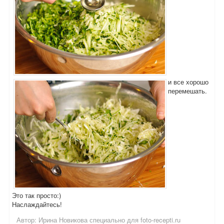
и все хорошо
перемешать.
Это так просто:)
Наслаждайтесь!
Автор:
Ирина Новикова специально для foto-recepti.ru