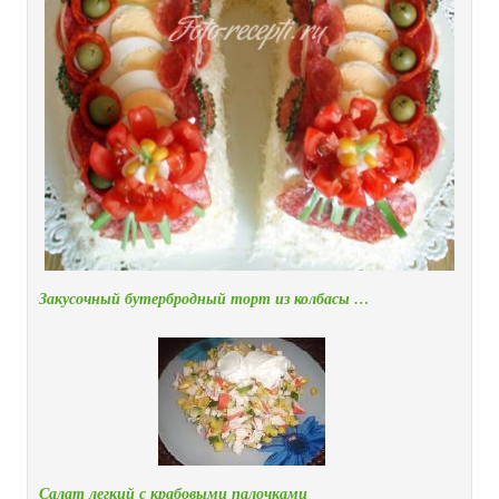
Закусочный бутербродный торт из колбасы …
Салат легкий с крабовыми палочками