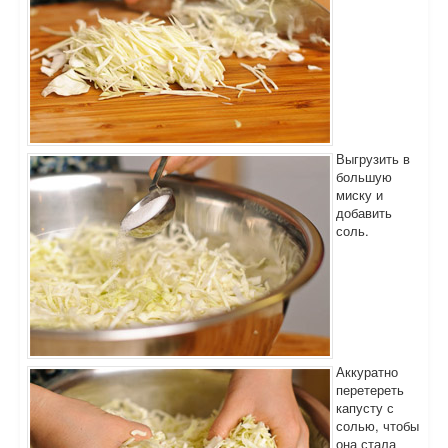
Выгрузить в
большую
миску и
добавить
соль.
Аккуратно
перетереть
капусту с
солью, чтобы
она стала