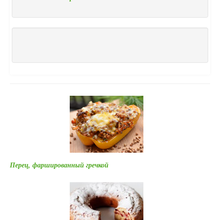
Перец, фаршированный гречкой