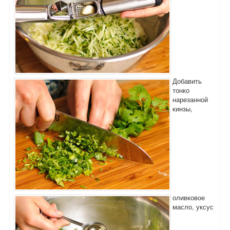
Добавить
тонко
нарезанной
кинзы,
оливковое
масло, уксус