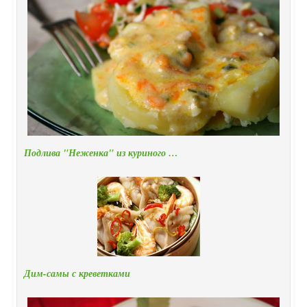
Подлива "Неженка" из куриного …
Дим-самы с креветками