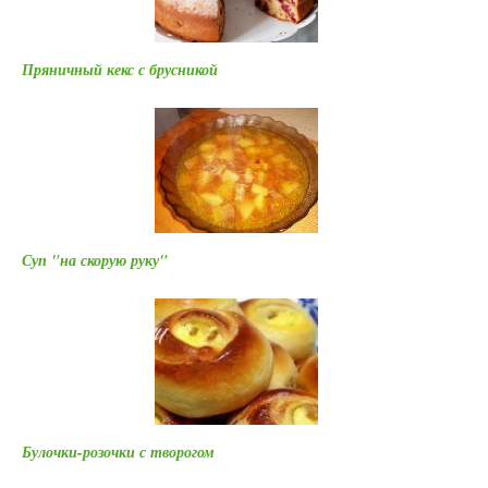
Пряничный кекс с брусникой
Суп "на скорую руку"
Булочки-розочки с творогом