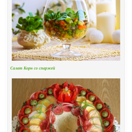
Салат Корн со спаржей