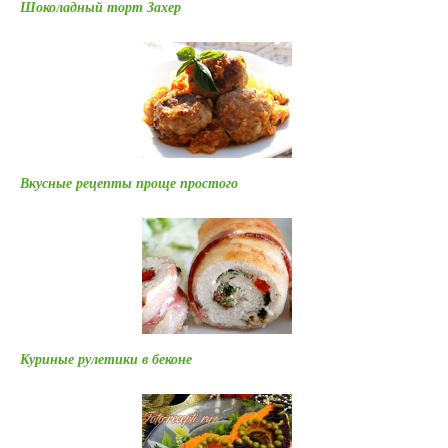
Шоколадный торт Захер
Вкусные рецепты проще простого
Куриные рулетики в беконе