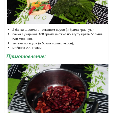
2 банки фасоли в томатном соусе (я брала красную),
пачка сухариков 100 грамм (можно по вкусу брать больше
или меньше),
зелень по вкусу (я брала только укроп),
майонез 200 грамм.
Приготовление: