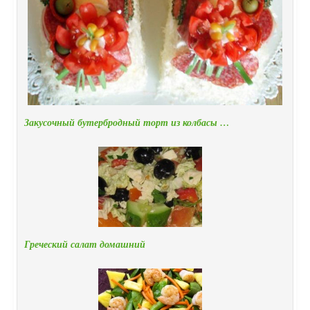
Закусочный бутербродный торт из колбасы …
Греческий салат домашний