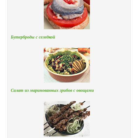
Бутерброды с селедкой
Салат из маринованных грибов с овощами