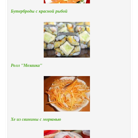
Бутерброды с красной рыбой
Ролл "Мозаика"
Хе из свинины с морковью