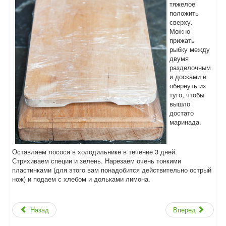
тяжелое
положить
сверху.
Можно
прижать
рыбку между
двумя
разделочным
и досками и
обернуть их
туго, чтобы
вышло
достато
маринада.
Оставляем лосося в холодильнике в течение 3 дней.
Стряхиваем специи и зелень. Нарезаем очень тонкими
пластинками (для этого вам понадобится действительно острый
нож) и подаем с хлебом и дольками лимона.
Назад
Вперед