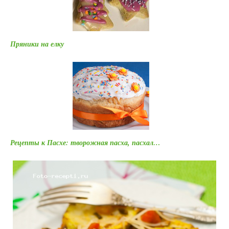
Пряники на елку
Рецепты к Пасхе: творожная пасха, пасхал…