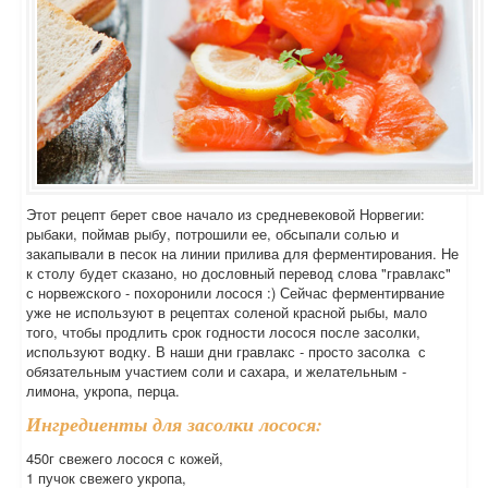
Этот рецепт берет свое начало из средневековой Норвегии:
рыбаки, поймав рыбу, потрошили ее, обсыпали солью и
закапывали в песок на линии прилива для ферментирования. Не
к столу будет сказано, но дословный перевод слова "гравлакс"
с норвежского - похоронили лосося :) Сейчас ферментирвание
уже не используют в рецептах соленой красной рыбы, мало
того, чтобы продлить срок годности лосося после засолки,
используют водку. В наши дни гравлакс - просто засолка с
обязательным участием соли и сахара, и желательным -
лимона, укропа, перца.
Ингредиенты для засолки лосося:
450г свежего лосося с кожей,
1 пучок свежего укропа,