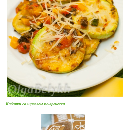
Кабачки со щавелем по-гречески