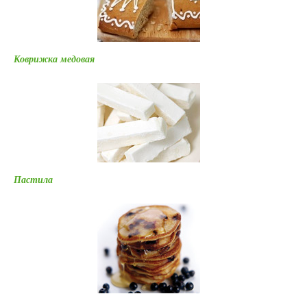
Коврижка медовая
Пастила