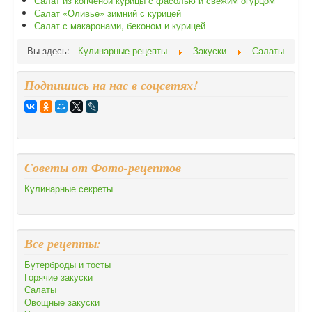
Салат из копченой курицы с фасолью и свежим огурцом
Салат «Оливье» зимний с курицей
Салат с макаронами, беконом и курицей
Вы здесь:
Кулинарные рецепты
Закуски
Салаты
Подпишись на нас в соцсетях!
Cоветы от Фото-рецептов
Кулинарные секреты
Все рецепты:
Бутерброды и тосты
Горячие закуски
Салаты
Овощные закуски