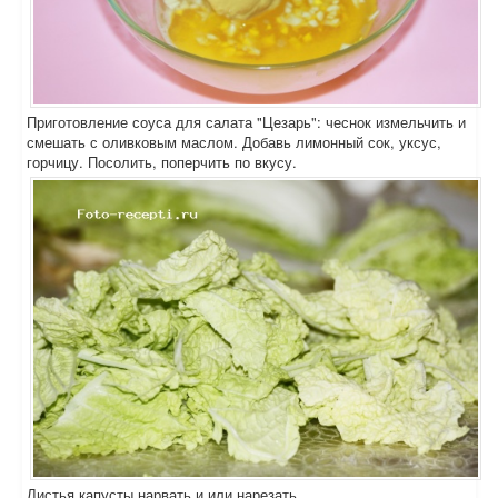
Приготовление соуса для салата "Цезарь": чеснок измельчить и
смешать с оливковым маслом. Добавь лимонный сок, уксус,
горчицу. Посолить, поперчить по вкусу.
Листья капусты нарвать и или нарезать.