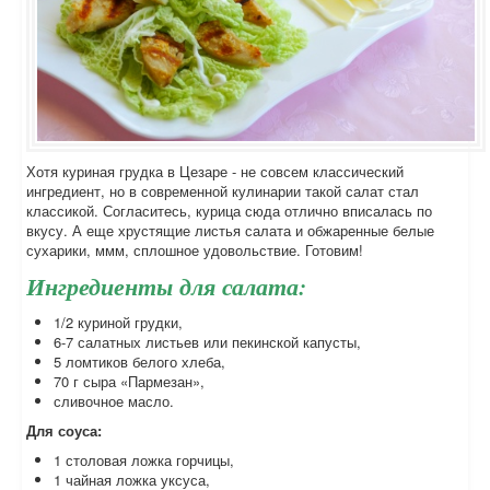
Хотя куриная грудка в Цезаре - не совсем классический
ингредиент, но в современной кулинарии такой салат стал
классикой. Согласитесь, курица сюда отлично вписалась по
вкусу. А еще хрустящие листья салата и обжаренные белые
сухарики, ммм, сплошное удовольствие. Готовим!
Ингредиенты для салата:
1/2 куриной грудки,
6-7 салатных листьев или пекинской капусты,
5 ломтиков белого хлеба,
70 г сыра «Пармезан»,
сливочное масло.
Для соуса:
1 столовая ложка горчицы,
1 чайная ложка уксуса,