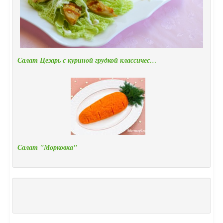
Салат Цезарь с куриной грудкой классичес…
Салат "Морковка"