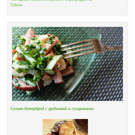
Соусы
Салат-бутерброд с грудинкой и сухариками