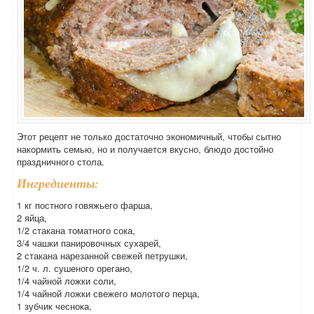
Этот рецепт не только достаточно экономичный, чтобы сытно
накормить семью, но и получается вкусно, блюдо достойно
праздничного стола.
Ингредиенты:
1 кг постного говяжьего фарша,
2 яйца,
1/2 стакана томатного сока,
3/4 чашки панировочных сухарей,
2 стакана нарезанной свежей петрушки,
1/2 ч. л. сушеного орегано,
1/4 чайной ложки соли,
1/4 чайной ложки свежего молотого перца,
1 зубчик чеснока,