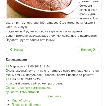
дываем рулет
боковым
швом вниз в
форму для
выпечки. Вып
екать при температуре 180 градусов С до готовности (около 1
часа 15 минут).
Когда мясной рулет готов, на верхнюю часть рулета
дополнительно выкладываем ломтики сыра, пусть расплавятся.
Подавать рулет слегка остывшим.
Назад
Вперед
Комментарии
#2
Маргарита
11.06.2013 11:54
Очень вкусный рулет и за счет видимо сыра или еще чего-то он
очень сочный получился. Готовить всем! Спасибо за рецепт!
#1
Оля
07.06.2013 07:29
Классный рулет, сейчас же приготовлю!
Обновить список комментариев
Добавить комментарий
JComments
Мясной рулет
Яично-мясной рулет