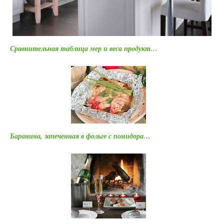
Сравнительная таблица мер и веса продукт…
Баранина, запеченная в фольге с помидора…