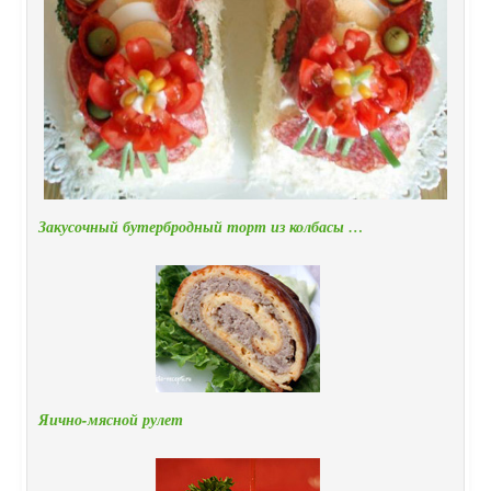
Закусочный бутербродный торт из колбасы …
Яично-мясной рулет