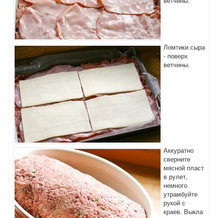
ветчины.
Ломтики сыра
- поверх
ветчины.
Аккуратно
сверните
мясной пласт
в рулет,
немного
утрамбуйте
рукой с
краев. Выкла