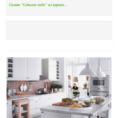
Салат "Седьмое небо" из курино…