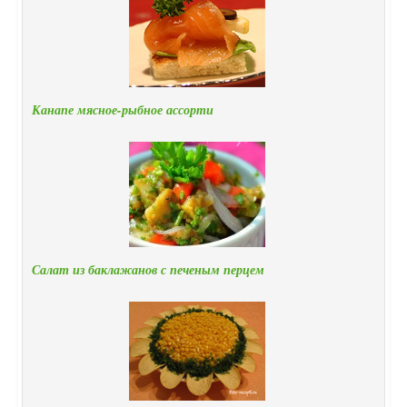
Канапе мясное-рыбное ассорти
Салат из баклажанов с печеным перцем