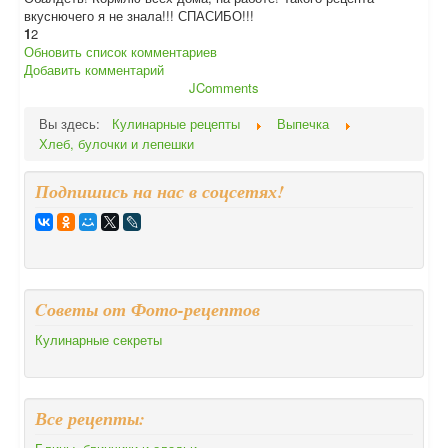
вкуснючего я не знала!!! СПАСИБО!!!
1
2
Обновить список комментариев
Добавить комментарий
JComments
Вы здесь:
Кулинарные рецепты
Выпечка
Хлеб, булочки и лепешки
Подпишись на нас в соцсетях!
Cоветы от Фото-рецептов
Кулинарные секреты
Все рецепты: