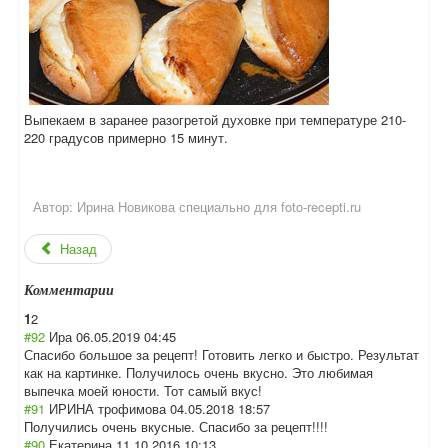
Выпекаем в заранее разогретой духовке при температуре 210-
220 градусов примерно 15 минут.
Автор:
Ирина Новикова специально для foto-recepti.ru
Назад
Комментарии
1
2
#92
Ира
06.05.2019 04:45
Спасибо большое за рецепт! Готовить легко и быстро. Результат
как на картинке. Получилось очень вкусно. Это любимая
выпечка моей юности. Тот самый вкус!
#91
ИРИНА трофимова
04.05.2018 18:57
Получились очень вкусные. Спасибо за рецепт!!!!
#90
Екатерина
11.10.2016 10:13