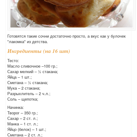
Готовятся такие сочни достаточно просто, а вкус как у булочек
"лакомка" из детства.
Ингредиенты (на 16 шт)
Тесто:
Масло сливочное –100 гр.;
Сахар мелкий – ½ стакана;
Яйца – 1 шт.;
Сметана – ½ стакана;
Мука – 2 стакана;
Разрыхлитель – 2 ч.л.;
Соль – щепотка;
Начинка:
Творог – 350 гр.;
Сахар – 2 ст. л.;
Манка – 1 ст. л.;
Яйцо (белок) – 1 шт.;
Сметана – 2 ст. л.;