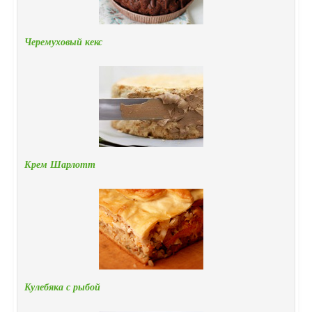
Черемуховый кекс
Крем Шарлотт
Кулебяка с рыбой