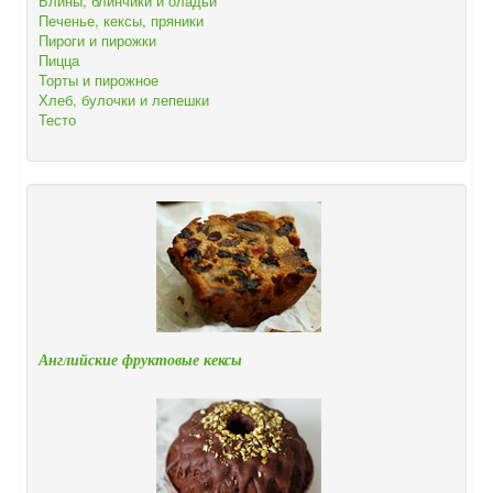
Блины, блинчики и оладьи
Печенье, кексы, пряники
Пироги и пирожки
Пицца
Торты и пирожное
Хлеб, булочки и лепешки
Тесто
Английские фруктовые кексы