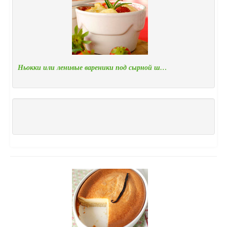
Ньокки или ленивые вареники под сырной ш…