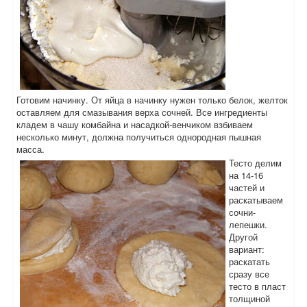
Готовим начинку. От яйца в начинку нужен только белок, желток
оставляем для смазывания верха сочней. Все ингредиенты
кладем в чашу комбайна и насадкой-венчиком взбиваем
несколько минут, должна получиться однородная пышная
масса.
Тесто делим
на 14-16
частей и
раскатываем
сочни-
лепешки.
Другой
вариант:
раскатать
сразу все
тесто в пласт
толщиной