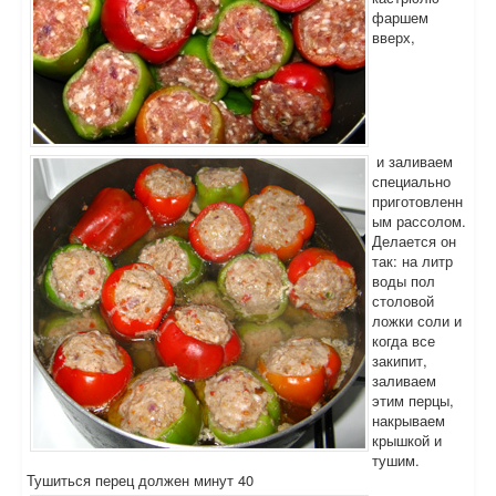
фаршем
вверх,
и заливаем
специально
приготовленн
ым рассолом.
Делается он
так: на литр
воды пол
столовой
ложки соли и
когда все
закипит,
заливаем
этим перцы,
накрываем
крышкой и
тушим.
Тушиться перец должен минут 40