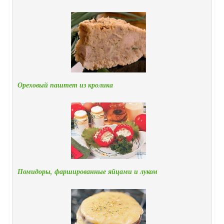
Ореховый паштет из кролика
Помидоры, фаршированные яйцами и луком