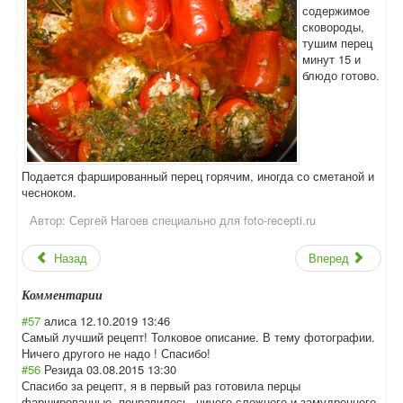
содержимое
сковороды,
тушим перец
минут 15 и
блюдо готово.
Подается фаршированный перец горячим, иногда со сметаной и
чесноком.
Автор:
Сергей Нагоев специально для foto-recepti.ru
Назад
Вперед
Комментарии
#57
алиса
12.10.2019 13:46
Самый лучший рецепт! Толковое описание. В тему фотографии.
Ничего другого не надо ! Спасибо!
#56
Резида
03.08.2015 13:30
Спасибо за рецепт, я в первый раз готовила перцы
фаршированные, понравилось, ничего сложного и замудренного.