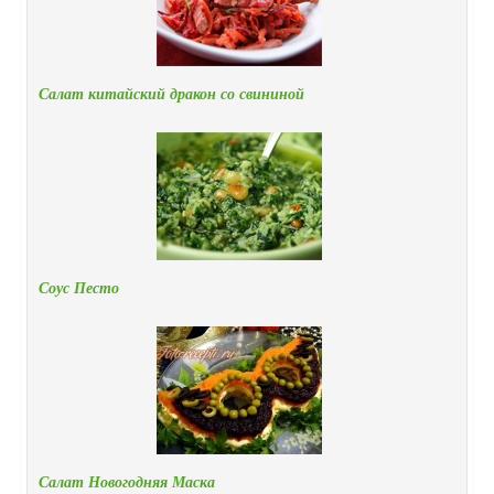
Салат китайский дракон со свининой
Соус Песто
Салат Новогодняя Маска