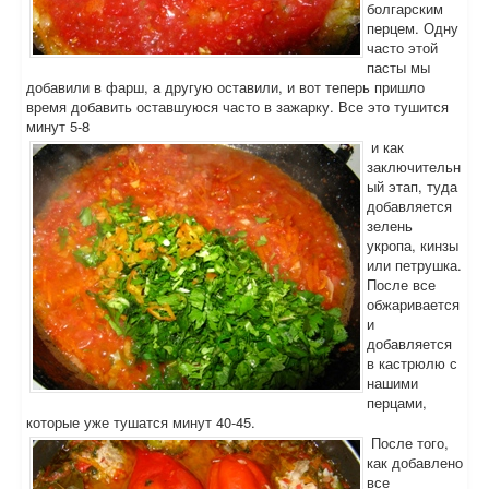
болгарским
перцем. Одну
часто этой
пасты мы
добавили в фарш, а другую оставили, и вот теперь пришло
время добавить оставшуюся часто в зажарку. Все это тушится
минут 5-8
и как
заключительн
ый этап, туда
добавляется
зелень
укропа, кинзы
или петрушка.
После все
обжаривается
и
добавляется
в кастрюлю с
нашими
перцами,
которые уже тушатся минут 40-45.
После того,
как добавлено
все