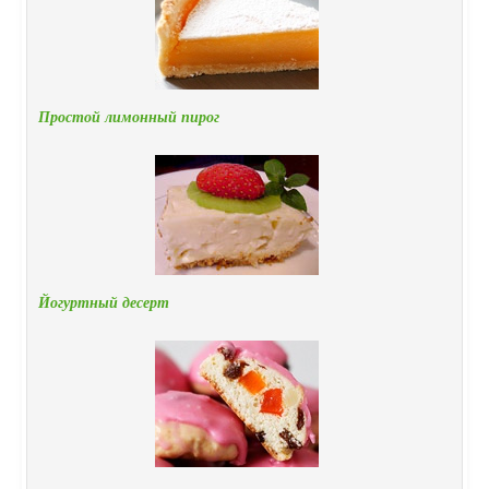
Простой лимонный пирог
Йогуртный десерт