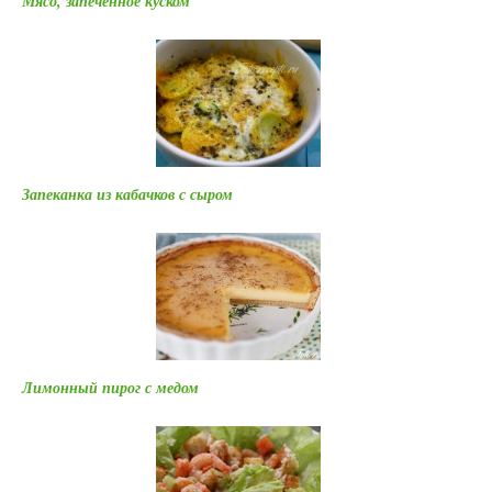
Мясо, запеченное куском
Запеканка из кабачков с сыром
Лимонный пирог с медом