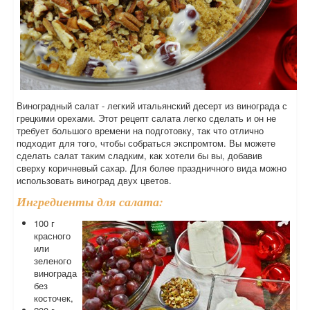
Виноградный салат - легкий итальянский десерт из винограда с
грецкими орехами. Этот рецепт салата легко сделать и он не
требует большого времени на подготовку, так что отлично
подходит для того, чтобы собраться экспромтом. Вы можете
сделать салат таким сладким, как хотели бы вы, добавив
сверху коричневый сахар. Для более праздничного вида можно
использовать виноград двух цветов.
Ингредиенты для салата:
100 г
красного
или
зеленого
винограда
без
косточек,