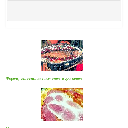
Форель, запеченная с лимоном и гранатом