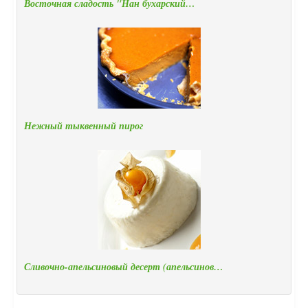
Восточная сладость "Нан бухарский…
Нежный тыквенный пирог
Сливочно-апельсиновый десерт (апельсинов…