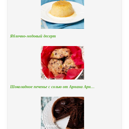
Яблочно-медовый десерт
Шоколадное печенье с солью от Армана Арн…