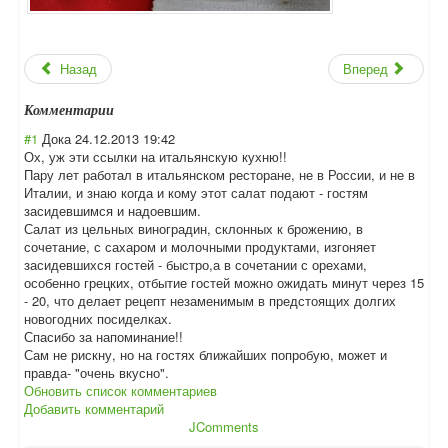
Назад
Вперед
Комментарии
#1
Дока
24.12.2013 19:42
Ох, уж эти ссылки на итальянскую кухню!!
Пару лет работал в итальянском ресторане, не в России, и не в
Италии, и знаю когда и кому этот салат подают - гостям
засидевшимся и надоевшим.
Салат из цельных виноградин, склонных к брожению, в
сочетание, с сахаром и молочными продуктами, изгоняет
засидевшихся гостей - быстро,а в сочетании с орехами,
особенно грецких, отбытие гостей можно ожидать минут через 15
- 20, что делает рецепт незаменимым в предстоящих долгих
новогодних посиделках.
Спасибо за напоминание!!
Сам не рискну, но на гостях ближайших попробую, может и
правда- "очень вкусно".
Обновить список комментариев
Добавить комментарий
JComments