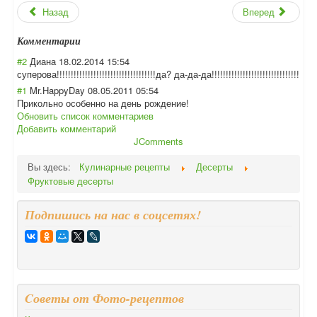
Назад
Вперед
Комментарии
#2
Диана
18.02.2014 15:54
суперова!!!!!!!
!!!!!!!!!!!!!!!
!!!!!!!!!!!!!да
? да-да-да!!!!!!!
!!!!!!!!!!!!!!!
!!!!!!!!!
#1
Mr.HappyDay
08.05.2011 05:54
Прикольно особенно на день рождение!
Обновить список комментариев
Добавить комментарий
JComments
Вы здесь:
Кулинарные рецепты
Десерты
Фруктовые десерты
Подпишись на нас в соцсетях!
Cоветы от Фото-рецептов