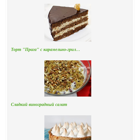
Торт "Прага" с карамельно-грил…
Сладкий виноградный салат