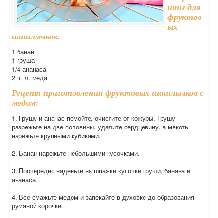
нты для
фруктов
ых
шашлычков:
1 банан
1 груша
1/4 ананаса
2 ч. л. меда
Рецепт приготовления фруктовых шашлычков с
медом:
1. Грушу и ананас помойте, очистите от кожуры. Грушу
разрежьте на две половины, удалите сердцевину, а мякоть
нарежьте крупными кубиками.
2. Банан нарежьте небольшими кусочками.
3. Поочередно наденьте на шпажки кусочки груши, банана и
ананаса.
4. Все смажьте медом и запекайте в духовке до образования
румяной корочки.