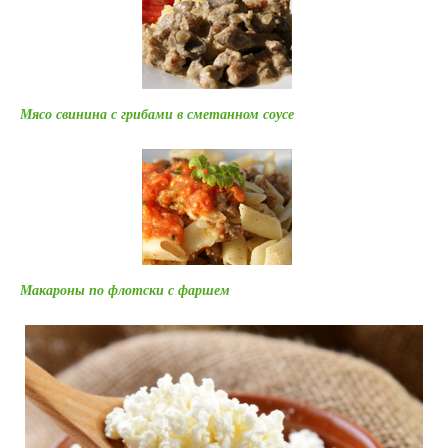
Мясо свинина с грибами в сметанном соусе
Макароны по флотски с фаршем