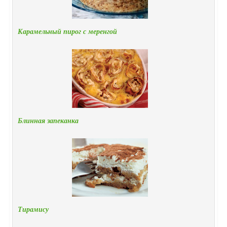
Карамельный пирог с меренгой
Блинная запеканка
Тирамису