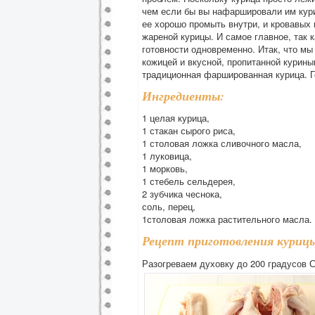
чем если бы вы нафаршировали им кури
ее хорошо промыть внутри, и кровавых п
жареной курицы. И самое главное, так 
готовности одновременно. Итак, что мы
кожицей и вкусной, пропитанной курины
традиционная фаршированная курица. Г
Ингредиенты:
1 целая курица,
1 стакан сырого риса,
1 столовая ложка сливочного масла,
1 луковица,
1 морковь,
1 стебель сельдерея,
2 зубчика чеснока,
соль, перец,
1столовая ложка растительного масла.
Рецепт приготовления куриц
Разогреваем духовку до 200 градусов 