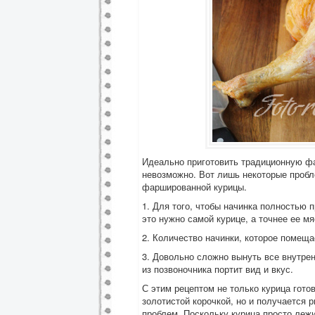
Идеально приготовить традиционную фа
невозможно. Вот лишь некоторые пробл
фаршированной курицы.
1. Для того, чтобы начинка полностью 
это нужно самой курице, а точнее ее мя
2. Количество начинки, которое помеща
3. Довольно сложно вынуть все внутрен
из позвоночника портит вид и вкус.
С этим рецептом не только курица гото
золотистой корочкой, но и получается 
проблем. Поскольку курица просто лежит