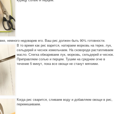
вке, немного недоварив его. Ваш рис должен быть 90% готовности.
В то время как рис варится, натираем морковь на терке, лук,
сельдерей и чеснок измельчаем. На сковороде растапливаем
масло. Слегка обжариваем лук, морковь, сельдерей и чеснок.
Приправляем солью и перцем. Тушим на среднем огне в
течение 5 минут, пока все овощи не станут мягкими.
Когда рис сварится, сливаем воду и добавляем овощи в рис,
перемешиваем.