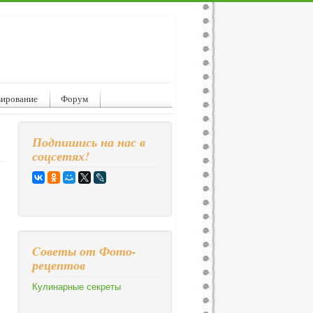
вирование
Форум
Подпишись на нас в
соцсетях!
Cоветы от Фото-
рецептов
Кулинарные секреты