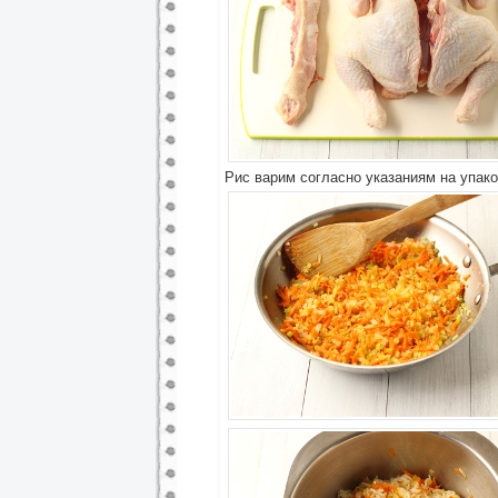
Рис варим согласно указаниям на упако