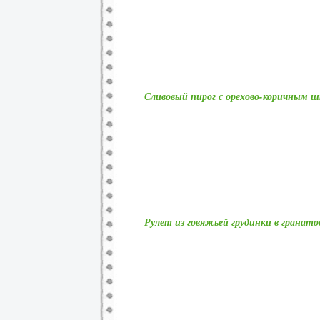
Сливовый пирог с орехово-коричным 
Рулет из говяжьей грудинки в гранат