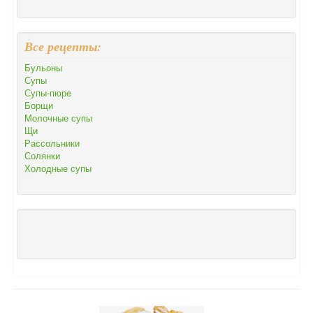
Все рецепты:
Бульоны
Супы
Супы-пюре
Борщи
Молочные супы
Щи
Рассольники
Солянки
Холодные супы