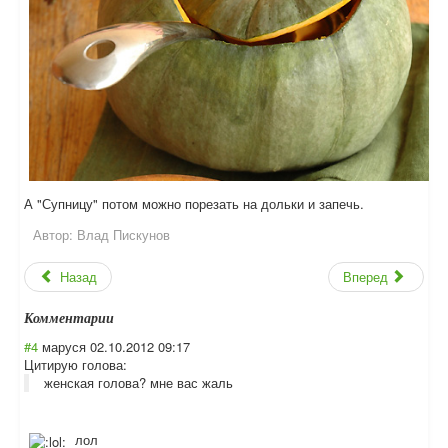
А "Супницу" потом можно порезать на дольки и запечь.
Автор:
Влад Пискунов
Назад
Вперед
Комментарии
#4
маруся
02.10.2012 09:17
Цитирую голова:
женская голова? мне вас жаль
лол