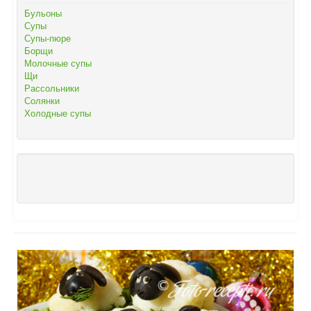
Бульоны
Супы
Супы-пюре
Борщи
Молочные супы
Щи
Рассольники
Солянки
Холодные супы