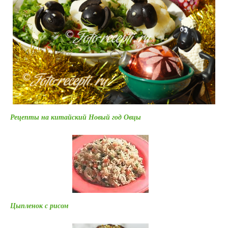
Рецепты на китайский Новый год Овцы
Цыпленок с рисом