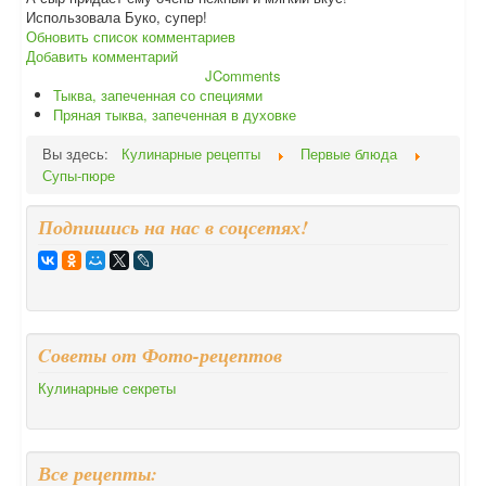
Использовала Буко, супер!
Обновить список комментариев
Добавить комментарий
JComments
Тыква, запеченная со специями
Пряная тыква, запеченная в духовке
Вы здесь:
Кулинарные рецепты
Первые блюда
Супы-пюре
Подпишись на нас в соцсетях!
Cоветы от Фото-рецептов
Кулинарные секреты
Все рецепты: