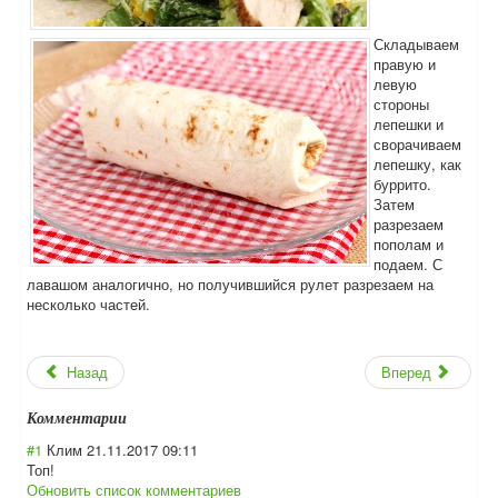
Складываем
правую и
левую
стороны
лепешки и
сворачиваем
лепешку, как
буррито.
Затем
разрезаем
пополам и
подаем. С
лавашом аналогично, но получившийся рулет разрезаем на
несколько частей.
Назад
Вперед
Комментарии
#1
Клим
21.11.2017 09:11
Топ!
Обновить список комментариев