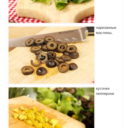
нарезанные
маслины,
кусочки
пепперони