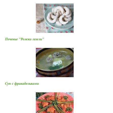
Печенье "Рожки газели"
Суп с фрикадельками