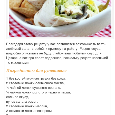
Благодаря этому рецепту у вас появляется возможность взять
любимый салат с собой, к примеру на работу. Рецепт соуса
подробно описывать не буду, любой ваш любимый соус для
Цезаря, а вот про салат подробнее, поскольку рецепт новенький
- с маслинами.
Ингредиенты для рулетиков:
1 без костей куриная грудка без кожи,
2 столовые ложки оливкового масла,
½ чайной ложки сушеного орегано,
¼ чайной ложки молотого черного перца,
соль по вкусу,
пучек салата ромэн,
2 столовые ложки маслин,
2 столовые ложки пепперони,