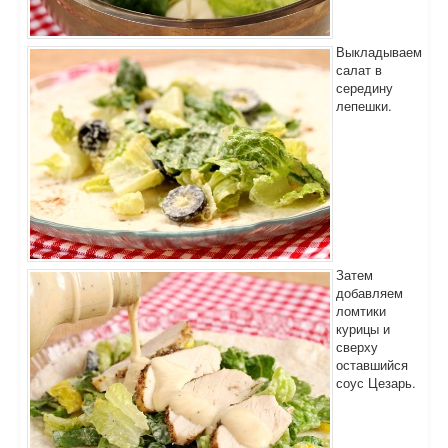
Выкладываем
салат в
середину
лепешки.
Затем
добавляем
ломтики
курицы и
сверху
оставшийся
соус Цезарь.