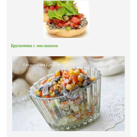
Брускетта с маслинами