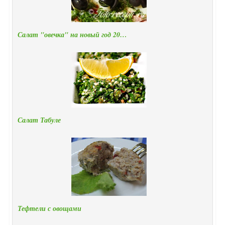
Салат "овечка" на новый год 20…
Салат Табуле
Тефтели с овощами