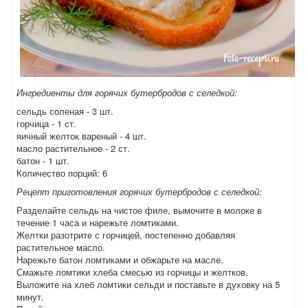
Ингредиенты для горячих бутербродов с селедкой:
сельдь соленая - 3 шт.
горчица - 1 ст.
яичный желток вареный - 4 шт.
масло растительное - 2 ст.
батон - 1 шт.
Количество порций: 6
Рецепт приготовления горячих бутербродов с селедкой:
Разделайте сельдь на чистое филе, вымочите в молоке в
течение 1 часа и нарежьте ломтиками.
Желтки разотрите с горчицей, постепенно добавляя
растительное масло.
Нарежьте батон ломтиками и обжарьте на масле.
Смажьте ломтики хлеба смесью из горчицы и желтков.
Выложите на хлеб ломтики сельди и поставьте в духовку на 5
минут.