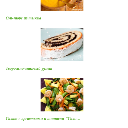
Суп-пюре из тыквы
Творожно-маковый рулет
Салат с креветками и ананасом "Солн…