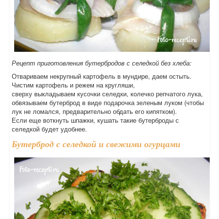
Рецепт приготовления бутербродов с селедкой без хлеба:
Отвариваем некрупный картофель в мундире, даем остыть.
Чистим картофель и режем на кругляши,
сверху выкладываем кусочки селедки, колечко репчатого лука,
обвязываем бутерброд в виде подарочка зеленым луком (чтобы
лук не ломался, предварительно обдать его кипятком).
Если еще воткнуть шпажки, кушать такие бутерброды с
селедкой будет удобнее.
Бутерброд с селедкой и свежими огурцами