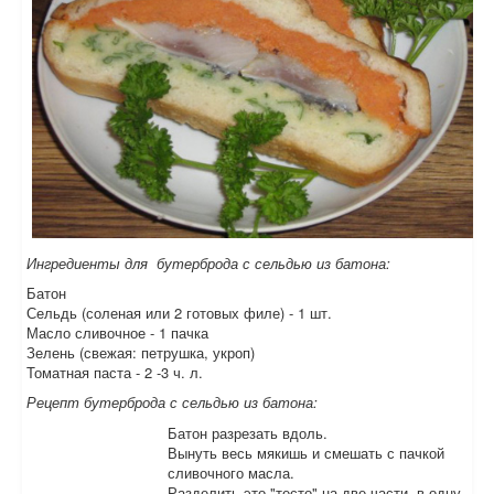
Ингредиенты для бутерброда с сельдью из батона:
Батон
Сельдь (соленая или 2 готовых филе) - 1 шт.
Масло сливочное - 1 пачка
Зелень (свежая: петрушка, укроп)
Томатная паста - 2 -3 ч. л.
Рецепт бутерброда с сельдью из батона:
Батон разрезать вдоль.
Вынуть весь мякишь и смешать с пачкой
сливочного масла.
Разделить это "тесто" на две части, в одну