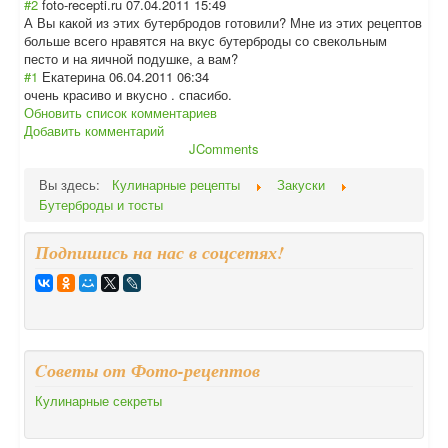
#2
foto-recepti.ru
07.04.2011 15:49
А Вы какой из этих бутербродов готовили? Мне из этих рецептов
больше всего нравятся на вкус бутерброды со свекольным
песто и на яичной подушке, а вам?
#1
Екатерина
06.04.2011 06:34
очень красиво и вкусно . спасибо.
Обновить список комментариев
Добавить комментарий
JComments
Вы здесь:
Кулинарные рецепты
Закуски
Бутерброды и тосты
Подпишись на нас в соцсетях!
Cоветы от Фото-рецептов
Кулинарные секреты