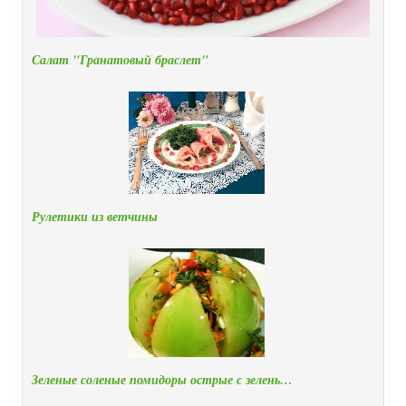
Салат "Гранатовый браслет"
Рулетики из ветчины
Зеленые соленые помидоры острые с зелень…