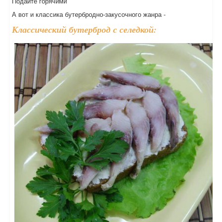
Подайте горячими
А вот и классика бутербродно-закусочного жанра -
Классический бутерброд с селедкой: