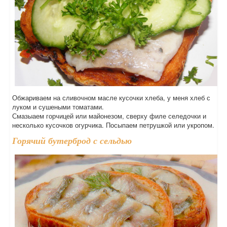
Обжариваем на сливочном масле кусочки хлеба, у меня хлеб с
луком и сушеными томатами.
Смазыаем горчицей или майонезом, сверху филе селедочки и
несколько кусочков огурчика. Посыпаем петрушкой или укропом.
Горячий бутерброд с сельдью