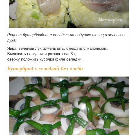
Рецепт бутербродов с сельдью на подушке из яиц и зеленого
лука:
Яйца, зеленый лук измельчить, смешать с майонезом.
Выложить на кусочки ржаного хлеба,
сверху положить кусочки филе селедки.
Бутерброд с селедкой без хлеба