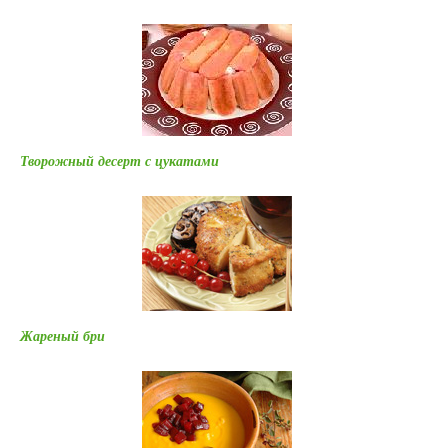
Творожный десерт с цукатами
Жареный бри