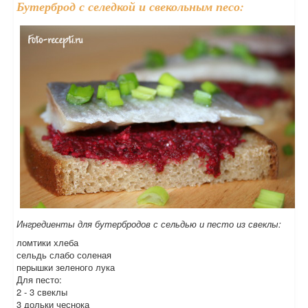
Бутерброд с селедкой и свекольным песо:
Ингредиенты для бутербродов с сельдью и песто из свеклы:
ломтики хлеба
сельдь слабо соленая
перышки зеленого лука
Для песто:
2 - 3 свеклы
3 дольки чеснока