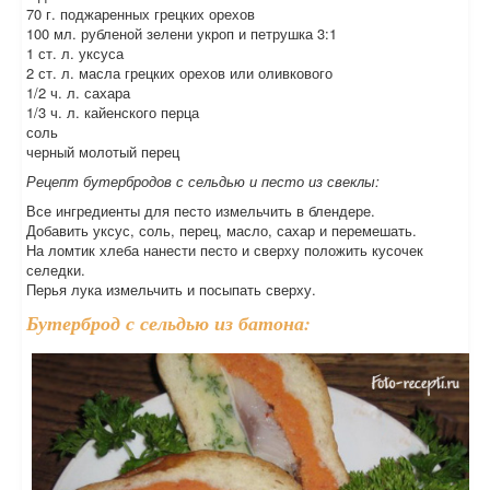
70 г. поджаренных грецких орехов
100 мл. рубленой зелени укроп и петрушка 3:1
1 ст. л. уксуса
2 ст. л. масла грецких орехов или оливкового
1/2 ч. л. сахара
1/3 ч. л. кайенского перца
соль
черный молотый перец
Рецепт бутербродов с сельдью и песто из свеклы:
Все ингредиенты для песто измельчить в блендере.
Добавить уксус, соль, перец, масло, сахар и перемешать.
На ломтик хлеба нанести песто и сверху положить кусочек
селедки.
Перья лука измельчить и посыпать сверху.
Бутерброд с сельдью из батона: