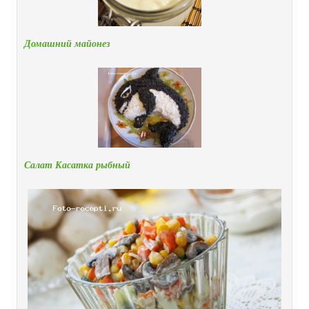
Домашний майонез
Салат Касатка рыбный