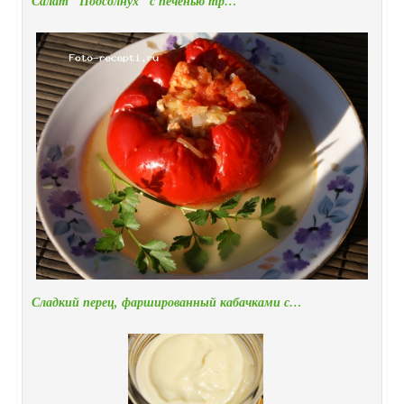
Салат "Подсолнух" с печенью тр…
Сладкий перец, фаршированный кабачками с…