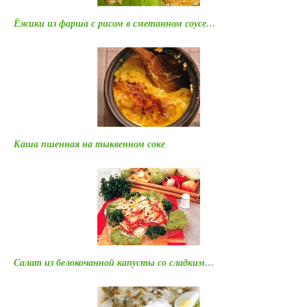
Ёжики из фарша с рисом в сметанном соусе…
Каша пшенная на тыквенном соке
Салат из белокочанной капусты со сладким…