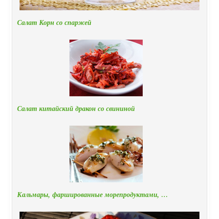
Салат Корн со спаржей
Салат китайский дракон со свининой
Кальмары, фаршированные морепродуктами, …