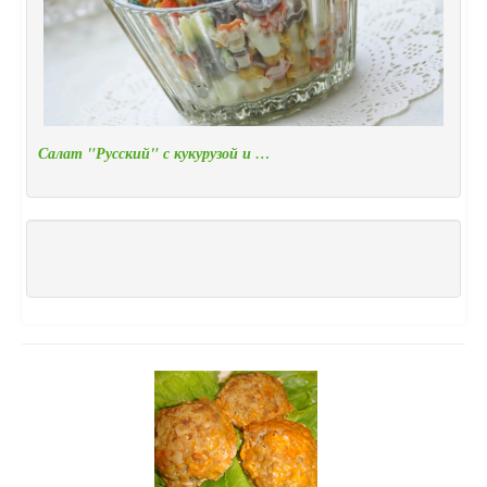
Салат "Русский" с кукурузой и …