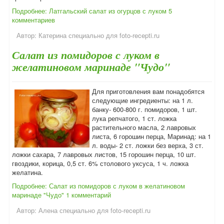
Подробнее: Латгальский салат из огурцов с луком
5
комментариев
Автор:
Катерина специально для foto-recepti.ru
Салат из помидоров с луком в
желатиновом маринаде "Чудо"
Для приготовления вам понадобятся
следующие ингредиенты: на 1 л.
банку- 600-800 г. помидоров, 1 шт.
лука репчатого, 1 ст. ложка
растительного масла, 2 лавровых
листа, 6 горошин перца, Маринад: на 1
л. воды- 2 ст. ложки без верха, 3 ст.
ложки сахара, 7 лавровых листов, 15 горошин перца, 10 шт.
гвоздики, корица, 0,5 ст. 6% столового уксуса, 1 ч. ложка
желатина.
Подробнее: Салат из помидоров с луком в желатиновом
маринаде "Чудо"
1 комментарий
Автор:
Алена специально для foto-recepti.ru