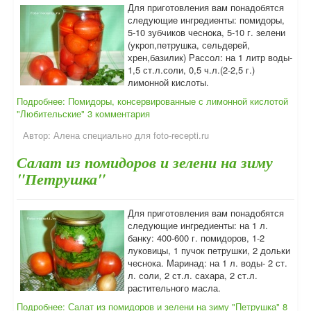
Для приготовления вам понадобятся
следующие ингредиенты: помидоры,
5-10 зубчиков чеснока, 5-10 г. зелени
(укроп,петрушка, сельдерей,
хрен,базилик) Рассол: на 1 литр воды-
1,5 ст.л.соли, 0,5 ч.л.(2-2,5 г.)
лимонной кислоты.
Подробнее: Помидоры, консервированные с лимонной кислотой
"Любительские"
3 комментария
Автор:
Алена специально для foto-recepti.ru
Салат из помидоров и зелени на зиму
"Петрушка"
Для приготовления вам понадобятся
следующие ингредиенты: на 1 л.
банку: 400-600 г. помидоров, 1-2
луковицы, 1 пучок петрушки, 2 дольки
чеснока. Маринад: на 1 л. воды- 2 ст.
л. соли, 2 ст.л. сахара, 2 ст.л.
растительного масла.
Подробнее: Салат из помидоров и зелени на зиму "Петрушка"
8