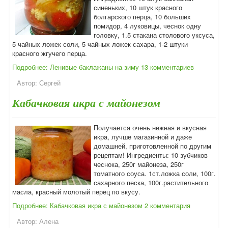
синеньких, 10 штук красного
болгарского перца, 10 больших
помидор, 4 луковицы, чеснок одну
головку, 1.5 стакана столового уксуса,
5 чайных ложек соли, 5 чайных ложек сахара, 1-2 штуки
красного жгучего перца.
Подробнее: Ленивые баклажаны на зиму
13 комментариев
Автор:
Сергей
Кабачковая икра с майонезом
Получается очень нежная и вкусная
икра, лучше магазинной и даже
домашней, приготовленной по другим
рецептам! Ингредиенты: 10 зубчиков
чеснока, 250г майонеза, 250г
томатного соуса. 1ст.ложка соли, 100г.
сахарного песка, 100г.растительного
масла, красный молотый перец по вкусу.
Подробнее: Кабачковая икра с майонезом
2 комментария
Автор:
Алена