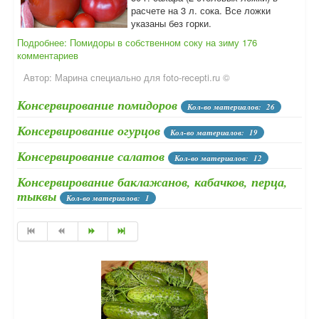
расчете на 3 л. сока. Все ложки
указаны без горки.
Подробнее: Помидоры в собственном соку на зиму
176
комментариев
Автор:
Марина специально для foto-recepti.ru ©
Консервирование помидоров
Кол-во материалов: 26
Консервирование огурцов
Кол-во материалов: 19
Консервирование салатов
Кол-во материалов: 12
Консервирование баклажанов, кабачков, перца,
тыквы
Кол-во материалов: 1