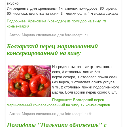
вкусно.
Ингредиенты для хреновины: 1кг спелых помидоров, 80г хрена,
60г чеснока, щепотка паприки, 3ч ложки соли, 1 ч ложка сахара
Подробнее: Хреновина (хренодер) из помидор на зиму
73
комментария
Автор:
Марина специально для foto-recepti.ru
Болгарский перец маринованный
консервированный на зиму
Ингредиенты: на 1 литр томатного
сока, 3 столовых ложки без
верха сахара, 1 столовая ложка соли
без верха, 1 столовая ложка уксуса
9 %, 2 столовых ложки подсолнечного
масла. Болгарский перец около 6 шт.
Подробнее: Болгарский перец
маринованный консервированный на зиму
17 комментариев
Автор:
Марина специально для foto-recepti.ru ©
Помидоры "Пальчики оближешь" с