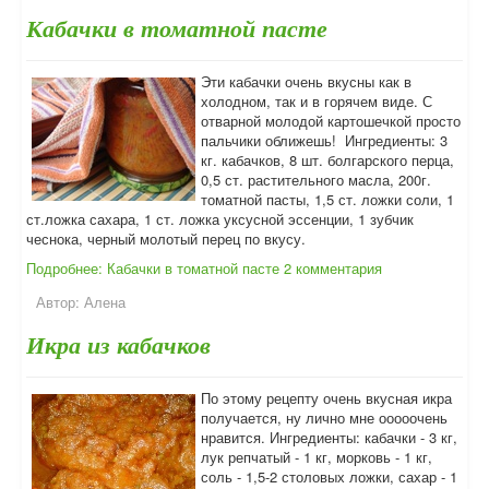
Кабачки в томатной пасте
Эти кабачки очень вкусны как в
холодном, так и в горячем виде. С
отварной молодой картошечкой просто
пальчики оближешь! Ингредиенты: 3
кг. кабачков, 8 шт. болгарского перца,
0,5 ст. растительного масла, 200г.
томатной пасты, 1,5 ст. ложки соли, 1
ст.ложка сахара, 1 ст. ложка уксусной эссенции, 1 зубчик
чеснока, черный молотый перец по вкусу.
Подробнее: Кабачки в томатной пасте
2 комментария
Автор:
Алена
Икра из кабачков
По этому рецепту очень вкусная икра
получается, ну лично мне ооооочень
нравится. Ингредиенты: кабачки - 3 кг,
лук репчатый - 1 кг, морковь - 1 кг,
соль - 1,5-2 столовых ложки, сахар - 1