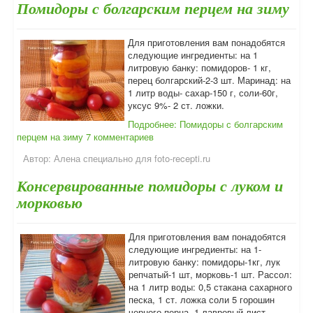
Помидоры с болгарским перцем на зиму
Для приготовления вам понадобятся
следующие ингредиенты: на 1
литровую банку: помидоров- 1 кг,
перец болгарский-2-3 шт. Маринад: на
1 литр воды- сахар-150 г, соли-60г,
уксус 9%- 2 ст. ложки.
Подробнее: Помидоры с болгарским
перцем на зиму
7 комментариев
Автор:
Алена специально для foto-recepti.ru
Консервированные помидоры с луком и
морковью
Для приготовления вам понадобятся
следующие ингредиенты: на 1-
литровую банку: помидоры-1кг, лук
репчатый-1 шт, морковь-1 шт. Рассол:
на 1 литр воды: 0,5 стакана сахарного
песка, 1 ст. ложка соли 5 горошин
черного перца, 1 лавровый лист,