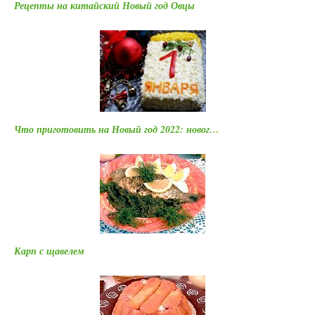
Рецепты на китайский Новый год Овцы
Что приготовить на Новый год 2022: новог…
Карп с щавелем