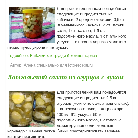
Для приготовления вам понадобятся
следующие ингредиенты:3 кг.
кабачков, 2 средние моркови, 0,5 ст.
измельченного чеснока, 2 ст. ложки
соли, 1 ст. сахара, 1,5 ст.
подсолнечного масла, 1 ст. 9%- ного
уксуса, 1 ст.ложка черного молотого
перца, пучок укропа и петрушки.
Подробнее: Кабачки как грузди
6 комментариев
Автор:
Алена специально для foto-recepti.ru
Латгальский салат из огурцов с луком
Для приготовления вам понадобятся
следующие ингредиенты: 2,5 кг
огурцов (можно не самых ровненьких),
1 кг некрупного лука, 100 гр сахара,
100 мл 6% уксуса, 50 мл
подсолнечного масла, 2 столовые
ложки крупной соли, молотый
кориандр 1 чайная ложка. Банки простерилизовать заранее,
крышки прокипятить.