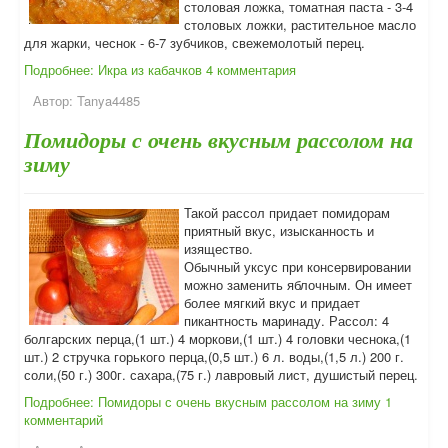
столовая ложка, томатная паста - 3-4
столовых ложки, растительное масло
для жарки, чеснок - 6-7 зубчиков, свежемолотый перец.
Подробнее: Икра из кабачков
4 комментария
Автор:
Tanya4485
Помидоры с очень вкусным рассолом на
зиму
Такой рассол придает помидорам
приятный вкус, изысканность и
изящество.
Обычный уксус при консервировании
можно заменить яблочным. Он имеет
более мягкий вкус и придает
пикантность маринаду. Рассол: 4
болгарских перца,(1 шт.) 4 моркови,(1 шт.) 4 головки чеснока,(1
шт.) 2 стручка горького перца,(0,5 шт.) 6 л. воды,(1,5 л.) 200 г.
соли,(50 г.) 300г. сахара,(75 г.) лавровый лист, душистый перец.
Подробнее: Помидоры с очень вкусным рассолом на зиму
1
комментарий