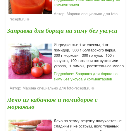
комментариев
Автор:
Марина специально для foto-
recepti.ru ©
Заправка для борща на зиму без уксуса
Ингредиенты: 1 кг свеклы, 1 кг
помидор, 300 г болгарского перца,
300 г моркови, 300 гр лука, 100 г
капусты, 100 г зелени петрушки или
укропа, 1 лимон, растительное масло
Подробнее: Заправка для борща на
зиму без уксуса
9 комментариев
Автор:
Марина специально для foto-recepti.ru ©
Лечо из кабачков и помидоров с
морковью
Лечо по этому рецепту получается не
сладким и не острым, вкус тушеных