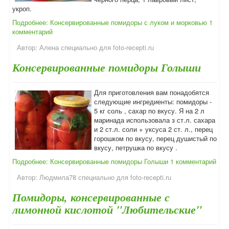
укроп.
Подробнее: Консервированные помидоры с луком и морковью
1
комментарий
Автор:
Алена специально для foto-recepti.ru
Консервированные помидоры Голыши
Для приготовления вам понадобятся
следующие ингредиенты: помидоры -
5 кг соль , сахар по вкусу. Я на 2 л
маринада использовала з ст.л. сахара
и 2 ст.л. соли + уксуса 2 ст. л., перец
горошком по вкусу, перец душистый по
вкусу, петрушка по вкусу .
Подробнее: Консервированные помидоры Голыши
1 комментарий
Автор:
Людмила78 специально для foto-recepti.ru
Помидоры, консервированные с
лимонной кислотой "Любительские"