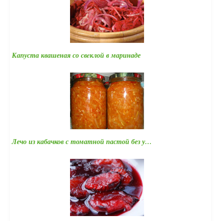
Капуста квашеная со свeклой в маринаде
Лечо из кабачков с томатной пастой без у…