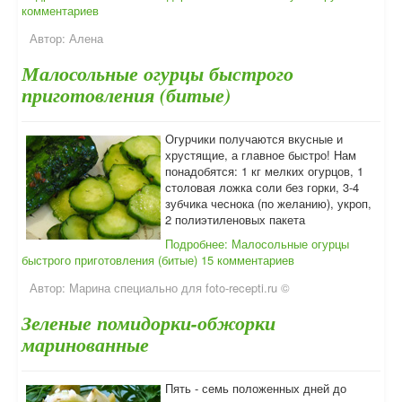
комментариев
Автор:
Алена
Малосольные огурцы быстрого
приготовления (битые)
Огурчики получаются вкусные и
хрустящие, а главное быстро! Нам
понадобятся: 1 кг мелких огурцов, 1
столовая ложка соли без горки, 3-4
зубчика чеснока (по желанию), укроп,
2 полиэтиленовых пакета
Подробнее: Малосольные огурцы
быстрого приготовления (битые)
15 комментариев
Автор:
Марина специально для foto-recepti.ru ©
Зеленые помидорки-обжорки
маринованные
Пять - семь положенных дней до