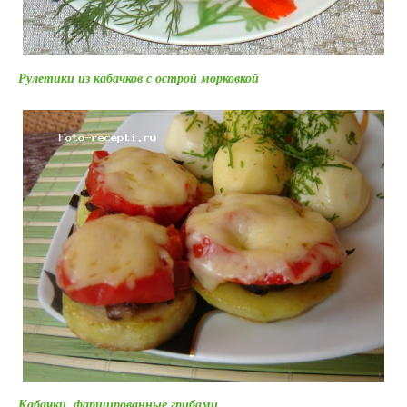
Рулетики из кабачков с острой морковкой
Кабачки, фаршированные грибами