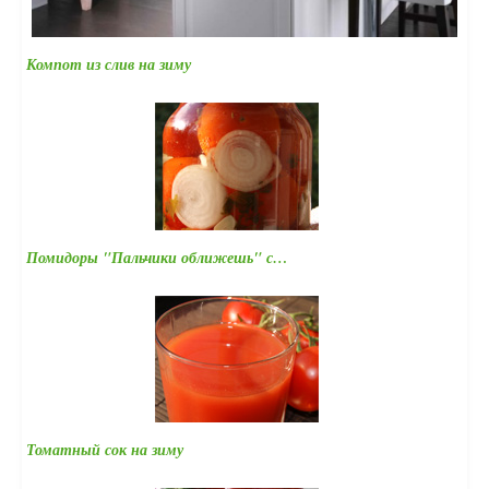
Компот из слив на зиму
Помидоры "Пальчики оближешь" с…
Томатный сок на зиму