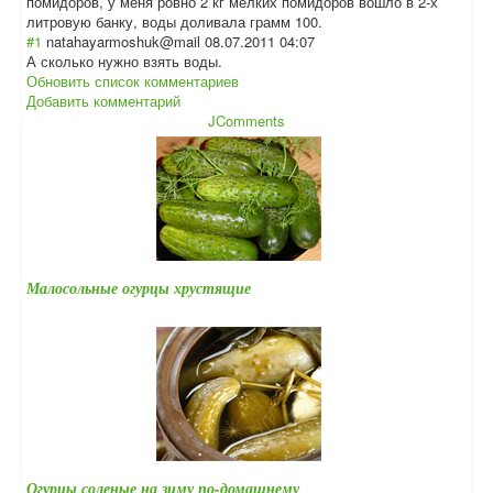
помидоров, у меня ровно 2 кг мелких помидоров вошло в 2-х
литровую банку, воды доливала грамм 100.
#1
natahayarmoshuk@mail
08.07.2011 04:07
А сколько нужно взять воды.
Обновить список комментариев
Добавить комментарий
JComments
Малосольные огурцы хрустящие
Огурцы соленые на зиму по-домашнему