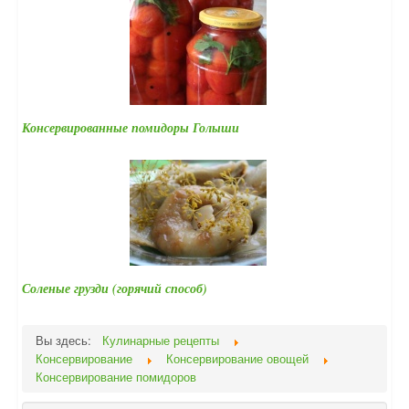
Консервированные помидоры Голыши
Соленые грузди (горячий способ)
Вы здесь:
Кулинарные рецепты
Консервирование
Консервирование овощей
Консервирование помидоров