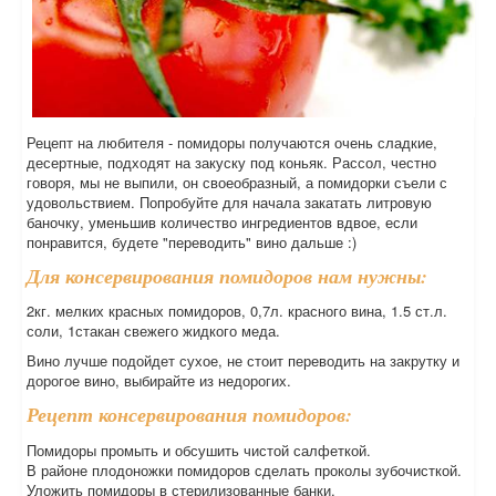
Рецепт на любителя - помидоры получаются очень сладкие,
десертные, подходят на закуску под коньяк. Рассол, честно
говоря, мы не выпили, он своеобразный, а помидорки съели с
удовольствием. Попробуйте для начала закатать литровую
баночку, уменьшив количество ингредиентов вдвое, если
понравится, будете "переводить" вино дальше :)
Для консервирования помидоров нам нужны:
2кг. мелких красных помидоров, 0,7л. красного вина, 1.5 ст.л.
соли, 1стакан свежего жидкого меда.
Вино лучше подойдет сухое, не стоит переводить на закрутку и
дорогое вино, выбирайте из недорогих.
Рецепт консервирования помидоров:
Помидоры промыть и обсушить чистой салфеткой.
В районе плодоножки помидоров сделать проколы зубочисткой.
Уложить помидоры в стерилизованные банки.