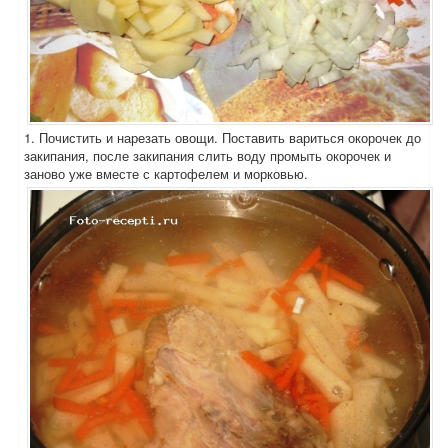
1. Почистить и нарезать овощи. Поставить вариться окорочек до
закипания, после закипания слить воду промыть окорочек и
заново уже вместе с картофелем и морковью.