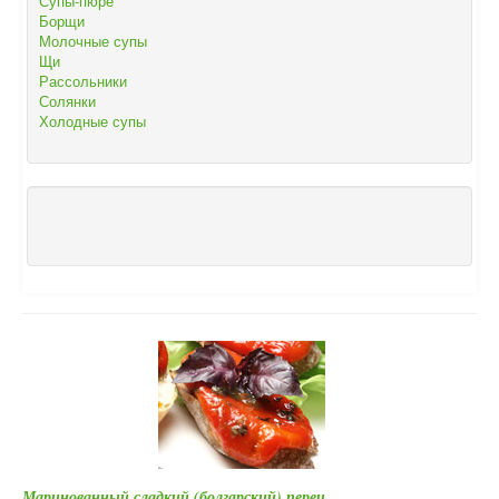
Супы-пюре
Борщи
Молочные супы
Щи
Рассольники
Солянки
Холодные супы
Маринованный сладкий (болгарский) перец