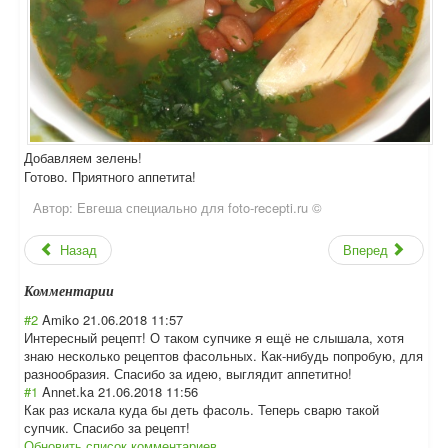
Добавляем зелень!
Готово. Приятного аппетита!
Автор:
Евгеша специально для foto-recepti.ru ©
Назад
Вперед
Комментарии
#2
Amiko
21.06.2018 11:57
Интересный рецепт! О таком супчике я ещё не слышала, хотя
знаю несколько рецептов фасольных. Как-нибудь попробую, для
разнообразия. Спасибо за идею, выглядит аппетитно!
#1
Annet.ka
21.06.2018 11:56
Как раз искала куда бы деть фасоль. Теперь сварю такой
супчик. Спасибо за рецепт!
Обновить список комментариев