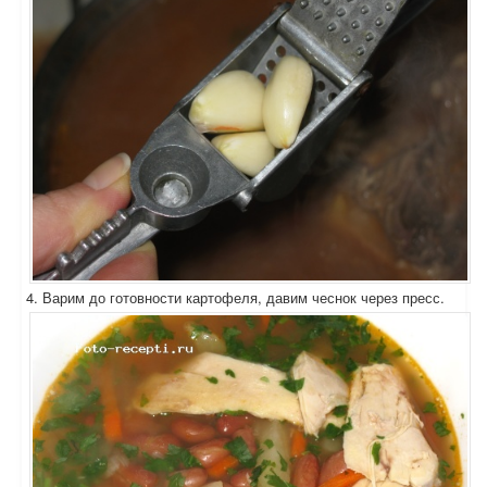
4. Варим до готовности картофеля, давим чеснок через пресс.