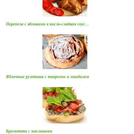
Перепела с яблоками в кисло-сладком соус…
Яблочные рулетики с творогом и миндалем
Брускетта с маслинами