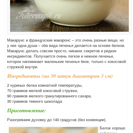
Макарунс и французские макаронс – это очень разные вещи, но
у них одна душа – оба вида печенья делается на основе белков.
Макарунс делать совсем просто, никаких секретов и редких
ингредиентов. Получается очень легкое и нежное печенье,
которое напоминает маленькие печенья безе, только с кокосовой
стружкой внутри.
Ингредиенты (на 30 штук диаметром 3 см)
2 куриных белка комнатной температуры,
70 граммов мелкой кокосовой стружки,
90 граммов мелкого гранулированного сахара,
30 граммов темного шоколада
Приготовление:
Разогреваем духовку до 140 градусов (без конвекции).
Белок хорошо