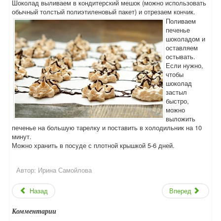
Шоколад выливаем в кондитерский мешок (можно использовать
обычный толстый полиэтиленовый пакет) и отрезаем кончик.
Поливаем
печенье
шоколадом и
оставляем
остывать.
Если нужно,
чтобы
шоколад
застыл
быстро,
можно
выложить
печенье на большую тарелку и поставить в холодильник на 10
минут.
Можно хранить в посуде с плотной крышкой 5-6 дней.
Автор:
Ирина Самойлова
Назад
Вперед
Комментарии