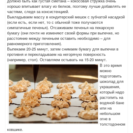
должно быть как густая сметана – кокосовая стружка очень
хорошо впитывает влагу из белков, поэтому лучше добавлять ее
частями, следя за консистенцией.
Выкладываем массу в кондитерский мешок с зубчатой насадкой
(если есть, если нет, то с обычной тоже получаются
симпатичные печенья). Отсаживаем печенья на пекарскую
бумагу (они почти не изменяют своей формы при выпечке, но
расстояние между печеньем оставить необходимо – для
равномерного приготовления).
Выпекаем 20-25 минут, затем снимаем бумагу для выпечки в
противня и перекладываем на негорячую поверхность
(например, стол). Оставляем остывать на 15-20 минут.
В это время
можно
подготовить
шоколад для
украшения,
который надо
растопить на
водяной бане
или на
небольшом
огне в
толстодонном
ковшике.