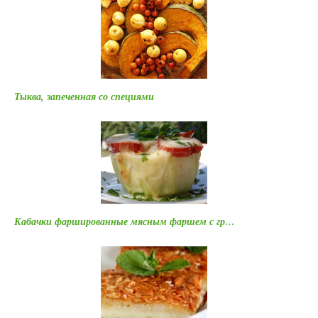
Тыква, запеченная со специями
Кабачки фаршированные мясным фаршем с гр…