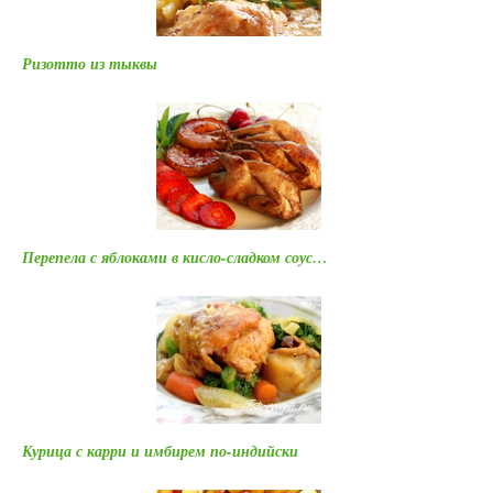
Ризотто из тыквы
Перепела с яблоками в кисло-сладком соус…
Курица с карри и имбирем по-индийски