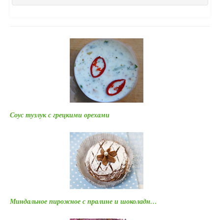
Соус тузлук с грецкими орехами
Миндальное пирожное с пралине и шоколадн…