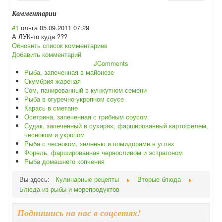
Комментарии
#1
ольга
05.09.2011 07:29
А ЛУК-то куда ???
Обновить список комментариев
Добавить комментарий
JComments
Рыба, запеченная в майонезе
Скумбрия жареная
Сом, панированный в кунжутном семени
Рыба в огуречно-укропном соусе
Карась в сметане
Осетрина, запеченная с грибным соусом
Судак, запеченный в сухарях, фаршированный картофелем,
чесноком и укропом
Рыба с чесноком, зеленью и помидорами в углях
Форель, фаршированная черносливом и эстрагоном
Рыба домашнего копчения
Вы здесь:
Кулинарные рецепты
Вторые блюда
Блюда из рыбы и морепродуктов
Подпишись на нас в соцсетях!