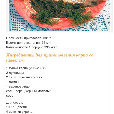
Сложность приготовления: ***
Время приготовления: 35 мин
Калорийность 1 порции: 230 ккал
Ингредиенты для приготовления карпа со
щавелем:
1 тушка карпа (200–250 г)
2 луковицы
2 ст. л. лимонного сока
1 лимон
1 вареное яйцо
соль, перец черный молотый
соус
Для соуса:
100 г щавеля
4 веточки укропа