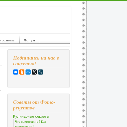
ирование
Форум
Подпишись на нас в
соцсетях!
.
Cоветы от Фото-
рецептов
Кулинарные секреты
Что приготовить? Как
приготовить?