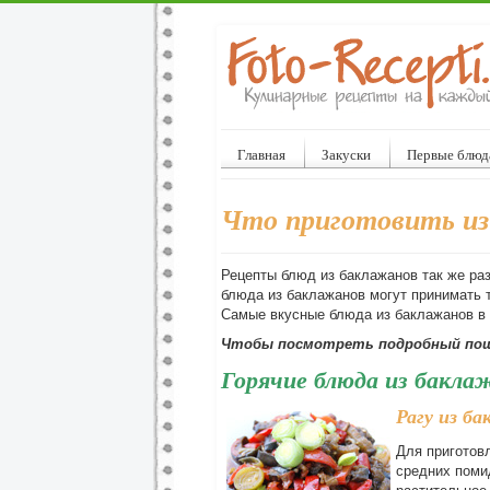
Главная
Закуски
Первые блюд
Что приготовить из
Рецепты блюд из баклажанов так же ра
блюда из баклажанов могут принимать т
Самые вкусные блюда из баклажанов в 
Чтобы посмотреть подробный пош
Горячие блюда из бакла
Рагу из б
Для приготовл
средних помид
растительное