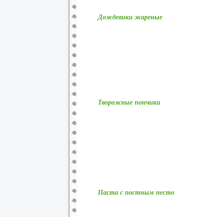
Дождевики жареные
Творожные пончики
Паста с постным песто