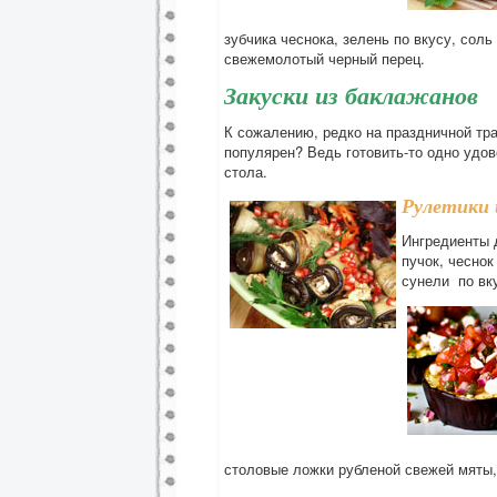
зубчика чеснока, зелень по вкусу, соль
свежемолотый черный перец.
Закуски из баклажанов
К сожалению, редко на праздничной тра
популярен? Ведь готовить-то одно удов
стола.
Рулетики 
Ингредиенты д
пучок, чеснок
сунели по вку
столовые ложки рубленой свежей мяты,