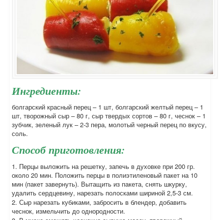
Ингредиенты:
болгарский красный перец – 1 шт, болгарский желтый перец – 1
шт, творожный сыр – 80 г, сыр твердых сортов – 80 г, чеснок – 1
зубчик, зеленый лук – 2-3 пера, молотый черный перец по вкусу,
соль.
Способ приготовления:
1. Перцы выложить на решетку, запечь в духовке при 200 гр.
около 20 мин. Положить перцы в полиэтиленовый пакет на 10
мин (пакет завернуть). Вытащить из пакета, снять шкурку,
удалить сердцевину, нарезать полосками шириной 2,5-3 см.
2. Сыр нарезать кубиками, забросить в блендер, добавить
чеснок, измельчить до однородности.