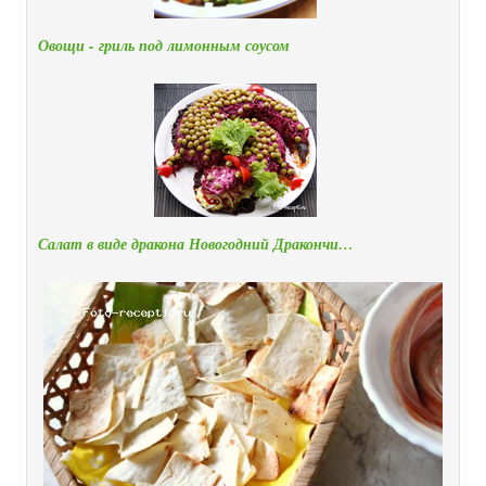
Овощи - гриль под лимонным соусом
Салат в виде дракона Новогодний Дракончи…