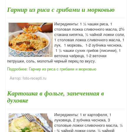
Гарнир из риса с грибами и морковью
Ингредиенты: 1 ½ чашки риса, 1
столовая ложка сливочного масла, 2⅓
стакана кипятка, ½ чайной ложки соли,
1 столовая ложка сливочного масла, 1
лук, 1 морковь, 1-2 зубчика чеснока,
1 ½ чашки сухих грибов (лисички), 1
веточка чабреца, 1-2 веточки
петрушки, соль, молотый черный перец по вкусу.
Подробнее: Гарнир из риса с грибами и морковью
Автор:
foto-recepti.ru
Картошка в фольге, запеченная в
духовке
Ингредиенты: 1 кг картофеля, 1
луковица, 2 зубчика чеснока, 3
столовые ложки сливочного масла, ½
- ¾ чайной ложки соли, ½ чайной