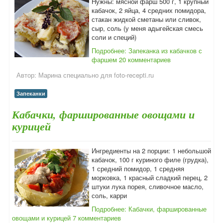
Нужны: мясной фарш 500 г, 1 крупный
кабачок, 2 яйца, 4 средних помидора,
стакан жидкой сметаны или сливок,
сыр, соль (у меня адыгейская смесь
соли и специй)
Подробнее: Запеканка из кабачков с
фаршем
20 комментариев
Автор:
Марина специально для foto-recepti.ru
Запеканки
Кабачки, фаршированные овощами и
курицей
Ингредиенты на 2 порции: 1 небольшой
кабачок, 100 г куриного филе (грудка),
1 средний помидор, 1 средняя
морковка, 1 красный сладкий перец, 2
штуки лука порея, сливочное масло,
соль, карри
Подробнее: Кабачки, фаршированные
овощами и курицей
7 комментариев