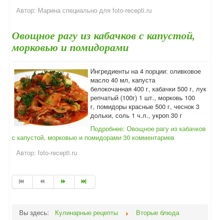
Автор:
Марина специально для foto-recepti.ru
Овощное рагу из кабачков с капустой,
морковью и помидорами
Ингредиенты на 4 порции: оливковое
масло 40 мл, капуста
белокочанная 400 г, кабачки 500 г, лук
репчатый (100г) 1 шт., морковь 100
г, помидоры красные 500 г, чеснок 3
дольки, соль 1 ч.л., укроп 30 г
Подробнее: Овощное рагу из кабачков
с капустой, морковью и помидорами
30 комментариев
Автор:
foto-recepti.ru
Вы здесь:
Кулинарные рецепты
Вторые блюда