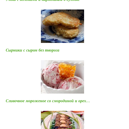
Сырники с сыром без творога
Сливочное мороженое со смородиной и орех…