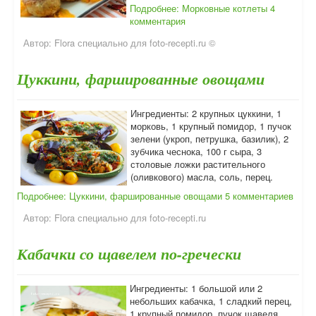
Подробнее: Морковные котлеты
4
комментария
Автор:
Flora специально для foto-recepti.ru ©
Цуккини, фаршированные овощами
Ингредиенты: 2 крупных цуккини, 1
морковь, 1 крупный помидор, 1 пучок
зелени (укроп, петрушка, базилик), 2
зубчика чеснока, 100 г сыра, 3
столовые ложки растительного
(оливкового) масла, соль, перец.
Подробнее: Цуккини, фаршированные овощами
5 комментариев
Автор:
Flora специально для foto-recepti.ru
Кабачки со щавелем по-гречески
Ингредиенты: 1 большой или 2
небольших кабачка, 1 сладкий перец,
1 крупный помидор, пучок щавеля,