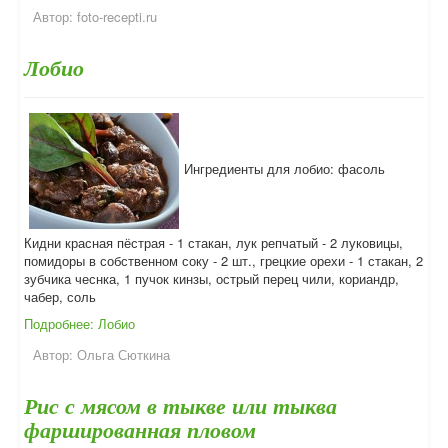
Автор:
foto-recepti.ru
Лобио
Ингредиенты для лобио: фасоль
Кидни красная пёстрая - 1 стакан, лук репчатый - 2 луковицы,
помидоры в собственном соку - 2 шт., грецкие орехи - 1 стакан, 2
зубчика чеснка, 1 пучок кинзы, острый перец чили, кориандр,
чабер, соль
Подробнее: Лобио
Автор:
Ольга Сюткина
Рис с мясом в тыкве или тыква
фаршированная пловом