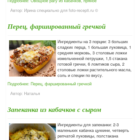
Подробнее: Овощное рагу из кабачков, пряное
Автор:
Ирина специально для foto-recepti.ru ©
Перец, фаршированный гречкой
Ингредиенты на 3 порции: 3 больших
сладких перца, 1 большая луковица, 1
средняя морковь, 3 столовые ложки
измельченной петрушки, 1,5 стакана
готовой гречки, 6 ломтиков сыра, 2
столовые ложки растительного масла,
соль и специи по вкусу.
Подробнее: Перец, фаршированный гречкой
Автор:
Наталья
Запеканка из кабачков с сыром
Ингредиенты для запеканки: 2-3
маленьких кабачка цуккини, четверть
репчатой луковицы, полстакана