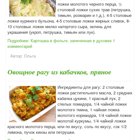
ложки молотого черного перца, ½
столовой ложки сухих трав (петрушка,
тимьян, розмарин и т.д.), 4-5 столовые
ложки куриного бульона, 4-5 столовые ложки жирных сливок, 8-
10 столовых ложек мелко натертого сыра, зелень для
украшения (укроп, петрушка, тимьян или лук).
Подробнее: Картошка в фольге, запеченная в духовке
1
комментарий
Автор:
Ольга
Овощное рагу из кабачков, пряное
Ингредиенты для рагу: 2 столовые
ложки растительного масла, 2 средних
кабачка цукини, 1 красный лук, 2
спелых помидора, 1/4 чайной ложки
молотого тмина, 1 чайная ложка
молотого кориандра, 1/4 чайной ложки
молотой куркумы, 1/4 чайной ложки
красного молотого перца, или по вкусу, соль по вкусу, сок 1/2
лимона, пучок кинзы или петрушки.