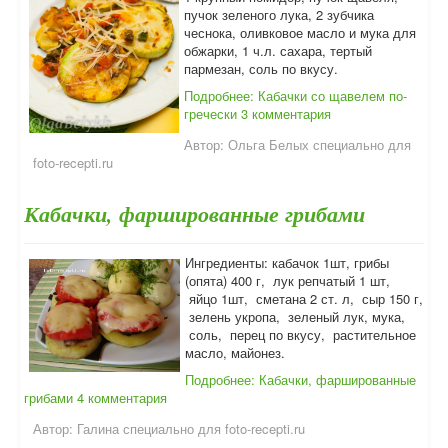
пучок зеленого лука, 2 зубчика
чеснока, оливковое масло и мука для
обжарки, 1 ч.л. сахара, тертый
пармезан, соль по вкусу.
Подробнее: Кабачки со щавелем по-
гречески
3 комментария
Автор:
Ольга Белых специально для
foto-recepti.ru
Кабачки, фаршированные грибами
Ингредиенты: кабачок 1шт, грибы
(опята) 400 г, лук репчатый 1 шт,
яйцо 1шт, сметана 2 ст. л, сыр 150 г,
зелень укропа, зеленый лук, мука,
соль, перец по вкусу, растительное
масло, майонез.
Подробнее: Кабачки, фаршированные
грибами
4 комментария
Автор:
Галина специально для foto-recepti.ru