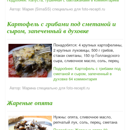
Автор:
Мария (SimaSS) специально для foto-recepti.ru
Картофель с грибами под сметаной и
сыром, запеченный в духовке
Понадобятся: 4 крупных картофелины,
2 крупных луковицы, 500 г грибов,
стакан сметаны, 150 гр Голландского
сыра, сливочное масло, соль, перец.
Подробнее: Картофель с грибами под
сметаной и сыром, запеченный в
духовке
64 комментария
Автор:
Марина специально для foto-recepti.ru
Жареные опята
Нужны: опята, сливочное масло,
репчатый лук, соль, перец, сметана
Подробнее: Жареные опята
32