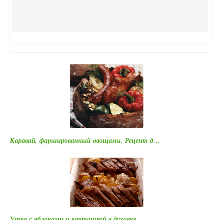
Каравай, фаршированный овощами. Рецепт д…
Утка с яблоками и картошкой в духовке