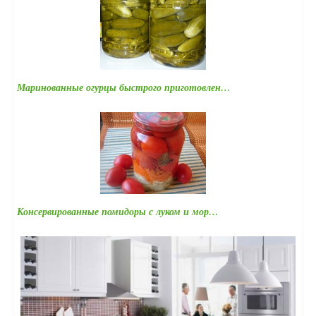
Маринованные огурцы быстрого приготовлен…
Консервированные помидоры с луком и мор…