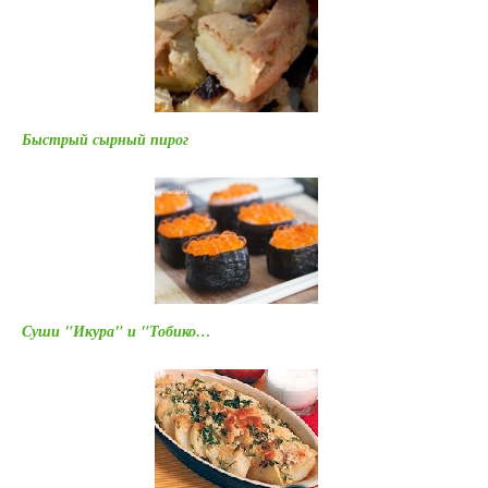
Быстрый сырный пирог
Суши "Икура" и "Тобико…