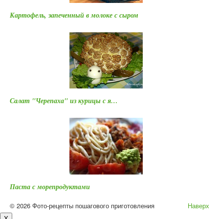
Картофель, запеченный в молоке с сыром
Салат "Черепаха" из курицы с я…
Паста с морепродуктами
© 2026 Фото-рецепты пошагового приготовления
Наверх
X