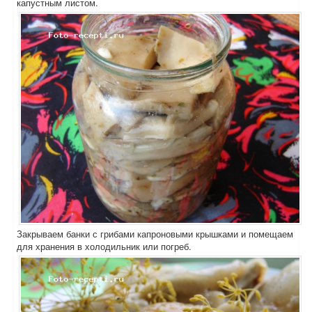
капустным листом.
Закрываем банки с грибами капроновыми крышками и помещаем
для хранения в холодильник или погреб.