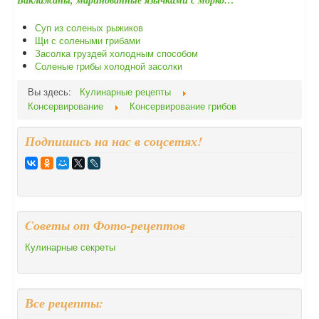
Баклажаны, маринованные язычками с морко…
Суп из соленых рыжиков
Щи с солеными грибами
Засолка груздей холодным способом
Соленые грибы холодной засолки
Вы здесь:
Кулинарные рецепты
Консервирование
Консервирование грибов
Подпишись на нас в соцсетях!
Cоветы от Фото-рецептов
Кулинарные секреты
Все рецепты: