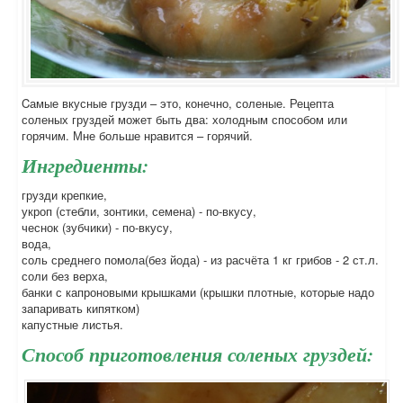
Cамые вкусные грузди – это, конечно, соленые. Рецепта
соленых груздей может быть два: холодным способом или
горячим. Мне больше нравится – горячий.
Ингредиенты:
грузди крепкие,
укроп (стебли, зонтики, семена) - по-вкусу,
чеснок (зубчики) - по-вкусу,
вода,
соль среднего помола(без йода) - из расчёта 1 кг грибов - 2 ст.л.
соли без верха,
банки с капроновыми крышками (крышки плотные, которые надо
запаривать кипятком)
капустные листья.
Способ приготовления соленых груздей: