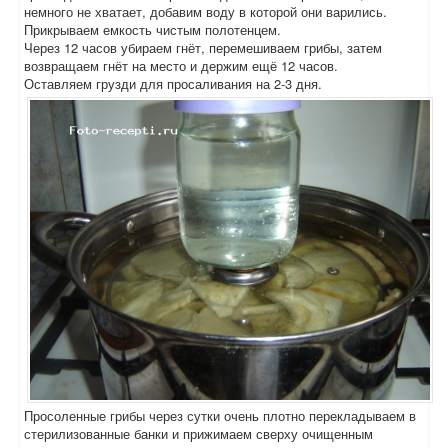
немного не хватает, добавим воду в которой они варились.
Прикрываем емкость чистым полотенцем.
Через 12 часов убираем гнёт, перемешиваем грибы, затем
возвращаем гнёт на место и держим ещё 12 часов.
Оставляем грузди для просаливания на 2-3 дня.
Просоленные грибы через сутки очень плотно перекладываем в
стерилизованные банки и прижимаем сверху очищенным