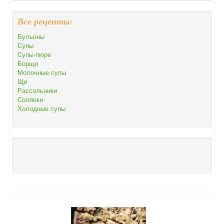
Все рецепты:
Бульоны
Супы
Супы-пюре
Борщи
Молочные супы
Щи
Рассольники
Солянки
Холодные супы