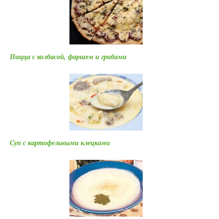
Пицца с колбасой, фаршем и грибами
Суп с картофельными клецками