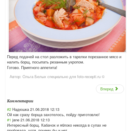
Перед подачей на стол разложить в тарелки порезанное мясо и
налить борщ, посыпать резанным укропом.
Готово. Приятного аппетита!
Автор:
Ольга Белых специально для foto-recepti.ru ©
Вперед
Комментарии
#2
Надюшка
21.06.2018 12:13
Ой как сразу борща захотелось, пойду приготовлю!
#1
jane
21.06.2018 12:13
Интересный борщ. Кабачок и яблоко никогда в супах не
пробовала, хотя, почему бы и нет...