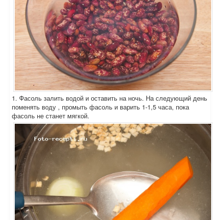
1. Фасоль залить водой и оставить на ночь. На следующий день
поменять воду , промыть фасоль и варить 1-1,5 часа, пока
фасоль не станет мягкой.