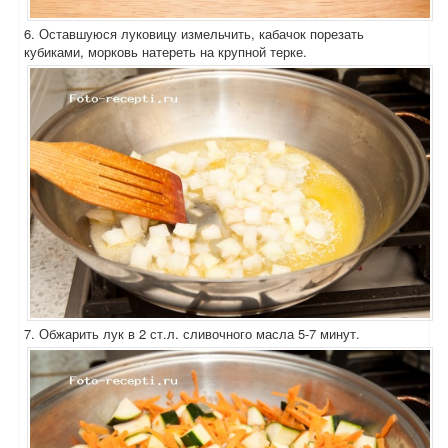
6. Оставшуюся луковицу измельчить, кабачок порезать
кубиками, морковь натереть на крупной терке.
7. Обжарить лук в 2 ст.л. сливочного масла 5-7 минут.