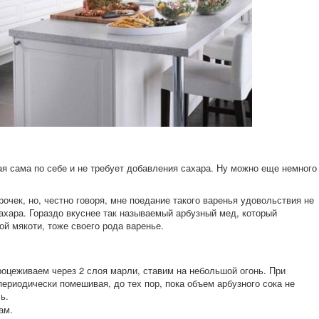
ая сама по себе и не требует добавления сахара. Ну можно еще немного
рочек, но, честно говоря, мне поедание такого варенья удовольствия не
сахара. Гораздо вкуснее так называемый арбузный мед, который
ой мякоти, тоже своего рода варенье.
роцеживаем через 2 слоя марли, ставим на небольшой огонь. При
ериодически помешивая, до тех пор, пока объем арбузного сока не
ь.
ам.