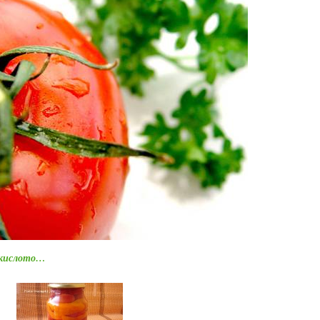
 кислото…