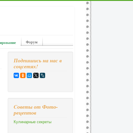
Форум
ирование
Подпишись на нас в
соцсетях!
Cоветы от Фото-
рецептов
Кулинарные секреты