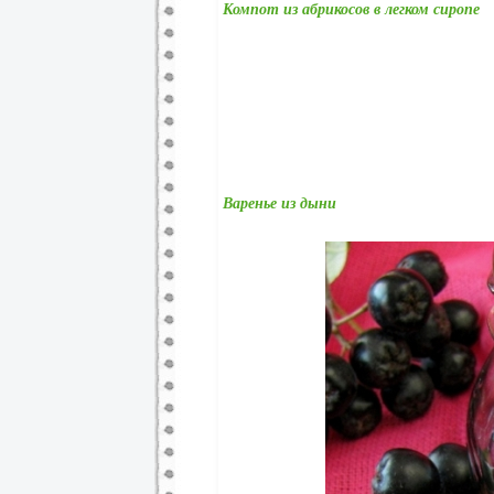
Компот из абрикосов в легком сиропе
Варенье из дыни