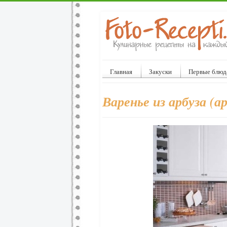
Главная
Закуски
Первые блюд
Варенье из арбуза (а