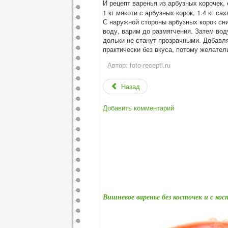
И рецепт варенья из арбузных корочек, 
1 кг мякоти с арбузных корок, 1.4 кг са
С наружной стороны арбузных корок сн
воду, варим до размягчения. Затем во
дольки не станут прозрачными. Добавл
практически без вкуса, потому желател
Автор:
foto-recepti.ru
Назад
Добавить комментарий
Вишневое варенье без косточек и с ко