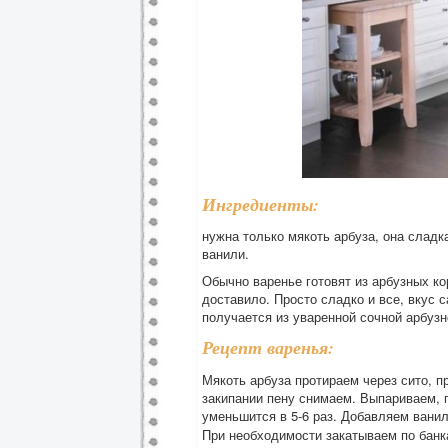
Ингредиенты:
нужна только мякоть арбуза, она сладк
ванили.
Обычно варенье готовят из арбузных ко
доставило. Просто сладко и все, вкус 
получается из уваренной сочной арбузн
Рецепт варенья:
Мякоть арбуза протираем через сито, п
закипании пену снимаем. Выпариваем, п
уменьшится в 5-6 раз. Добавляем ванил
При необходимости закатываем по банк