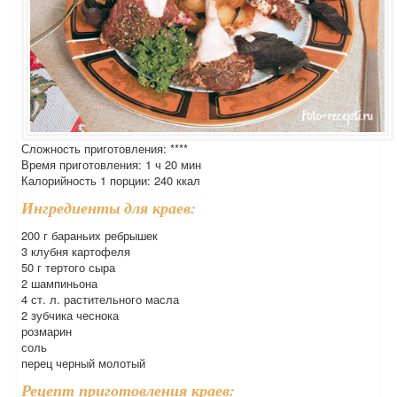
Сложность приготовления: ****
Время приготовления: 1 ч 20 мин
Калорийность 1 порции: 240 ккал
Ингредиенты для краев:
200 г бараньих ребрышек
3 клубня картофеля
50 г тертого сыра
2 шампиньона
4 ст. л. растительного масла
2 зубчика чеснока
розмарин
соль
перец черный молотый
Рецепт приготовления краев: