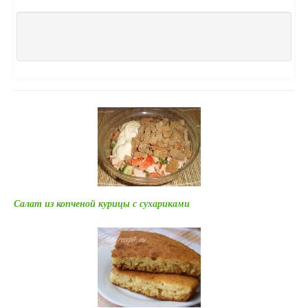
Салат из копченой курицы с сухариками