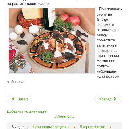
на растительном масле.
При подаче к
столу на
блюдо
выложите
готовые края,
рядом
поместите
запеченный
картофель,
при желании
можно все
полить
небольшим
количеством
майонеза.
Назад
Вперед
Добавить комментарий
JComments
Вы здесь:
Кулинарные рецепты
Вторые блюда