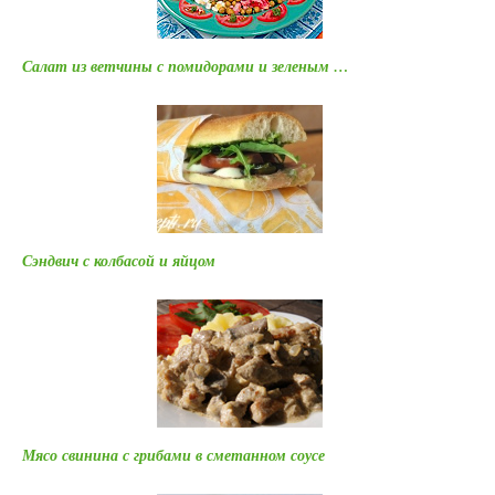
Салат из ветчины с помидорами и зеленым …
Сэндвич с колбасой и яйцом
Мясо свинина с грибами в сметанном соусе