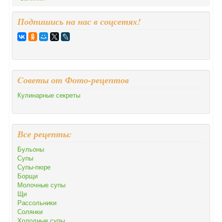
Подпишись на нас в соцсетях!
Cоветы от Фото-рецептов
Кулинарные секреты
Все рецепты:
Бульоны
Супы
Супы-пюре
Борщи
Молочные супы
Щи
Рассольники
Солянки
Холодные супы