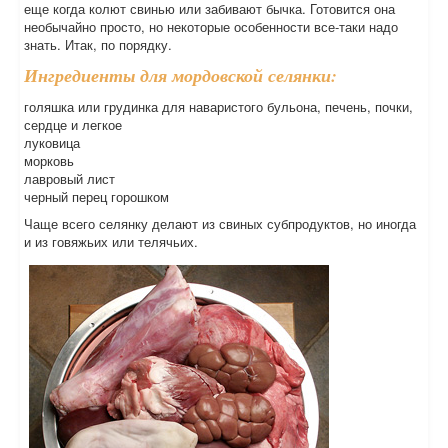
еще когда колют свинью или забивают бычка. Готовится она
необычайно просто, но некоторые особенности все-таки надо
знать. Итак, по порядку.
Ингредиенты для мордовской селянки:
голяшка или грудинка для наваристого бульона, печень, почки,
сердце и легкое
луковица
морковь
лавровый лист
черный перец горошком
Чаще всего селянку делают из свиных субпродуктов, но иногда
и из говяжьих или телячьих.