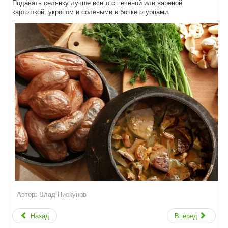
Подавать селянку лучше всего с печеной или вареной
картошкой, укропом и солеными в бочке огурцами.
Автор:
Влад Пискунов
Назад
Вперед