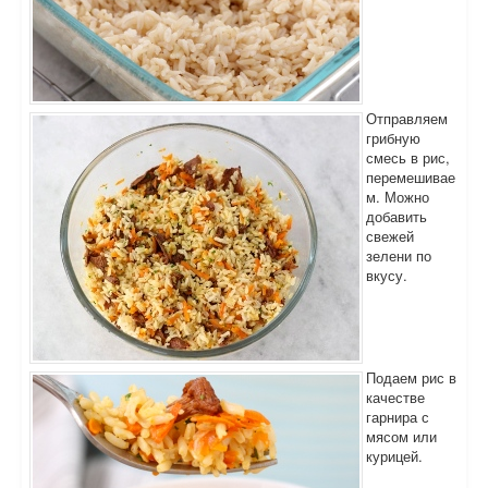
Отправляем
грибную
смесь в рис,
перемешивае
м. Можно
добавить
свежей
зелени по
вкусу.
Подаем рис в
качестве
гарнира с
мясом или
курицей.