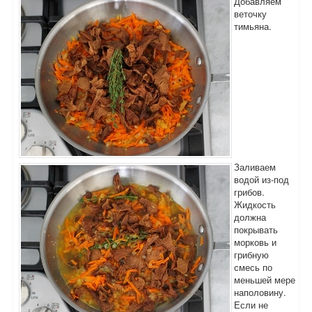
Добавляем
веточку
тимьяна.
Заливаем
водой из-под
грибов.
Жидкость
должна
покрывать
морковь и
грибную
смесь по
меньшей мере
наполовину.
Если не