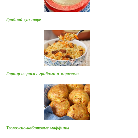
Грибной суп-пюре
Гарнир из риса с грибами и морковью
Творожно-кабачковые маффины