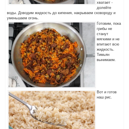
хватает -
долейте
воды. Доводим жидкость до кипения, накрываем сковороду и
уменьшаем огонь.
Готовим, пока
грибы не
станут
мягкими и не
впитают всю
жидкость.
Тимьян
вынимаем.
Вот и готов
наш рис.