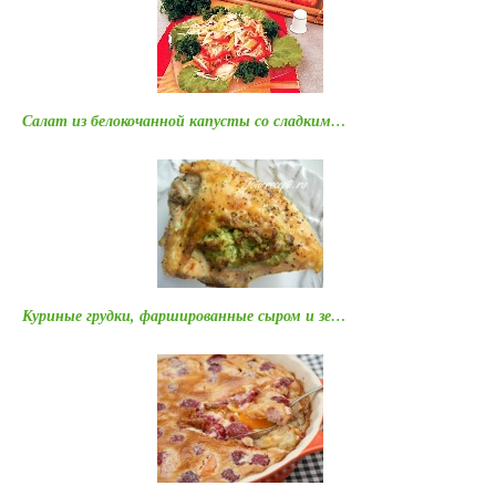
Салат из белокочанной капусты со сладким…
Куриные грудки, фаршированные сыром и зе…