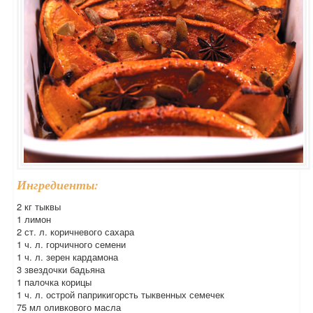
Ингредиенты:
2 кг тыквы
1 лимон
2 ст. л. коричневого сахара
1 ч. л. горчичного семени
1 ч. л. зерен кардамона
3 звездочки бадьяна
1 палочка корицы
1 ч. л. острой паприкигорсть тыквенных семечек
75 мл оливкового масла