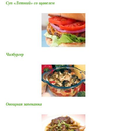
Суп «Летний» со щавелем
Чизбургер
Овощная запеканка