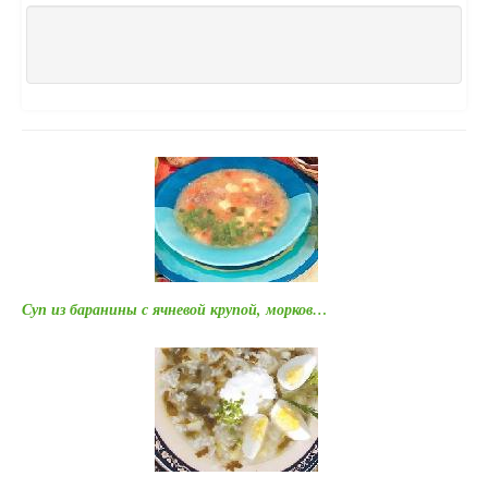
Суп из баранины с ячневой крупой, морков…