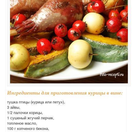
Ингредиенты для приготовления курицы в вине:
тушка птицы (курица или петух),
3 айвы,
1/2 палочки корицы,
1 сушеный жгучий перчик,
топленое масло,
100 г копченого бекона,