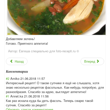
Добавляем зелень!
Готово. Приятного аппетита!
Автор:
Евгеша специально для foto-recepti.ru ©
Назад
Вперед
Комментарии
#2
Amiko
21.06.2018 11:57
Интересный рецепт! О таком супчике я ещё не слышала, хотя
знаю несколько рецептов фасольных. Как-нибудь попробую, для
разнообразия. Спасибо за идею, выглядит аппетитно!
#1
Annet.ka
21.06.2018 11:56
Как раз искала куда бы деть фасоль. Теперь сварю такой
супчик. Спасибо за рецепт!
Обновить список комментариев