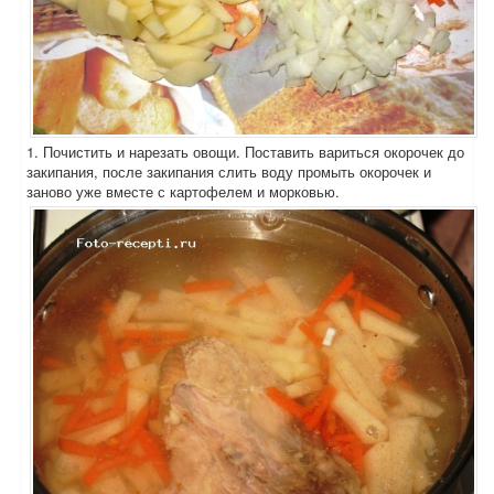
1. Почистить и нарезать овощи. Поставить вариться окорочек до
закипания, после закипания слить воду промыть окорочек и
заново уже вместе с картофелем и морковью.