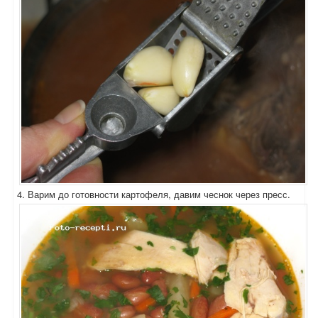
4. Варим до готовности картофеля, давим чеснок через пресс.