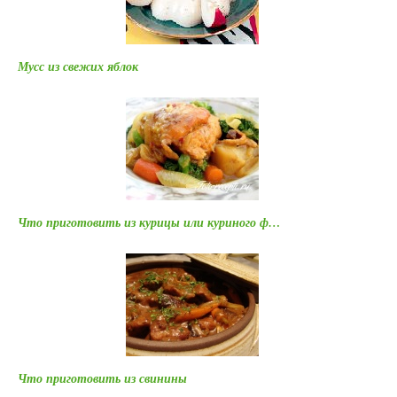
Мусс из свежих яблок
Что приготовить из курицы или куриного ф…
Что приготовить из свинины