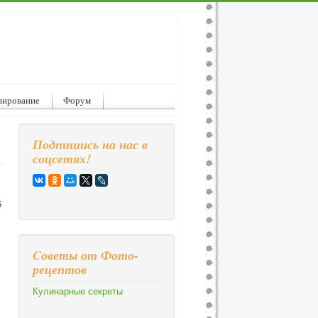
вирование
Форум
Подпишись на нас в
соцсетях!
5
Cоветы от Фото-
рецептов
Кулинарные секреты