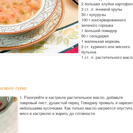
2 больших клубня картофел
3 ст. л. ячневой крупы
50 г кукурузы
100 г консервированного
зеленого горошка
1 большой помидор
50 г сельдерея
1 маленькая морковь
2 ст. куриного или мясного
бульона
1 ст. л. растительного масл
ского супа:
1. Разогрейте в кастрюле растительное масло, добавьте
лавровый лист, душистый перец. Говядину промыть и нарезат
небольшими кусочками. Как только масло нагреется опустить
мясо в кастрюлю и жарить до готовности.