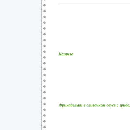
Капрезе
Фрикадельки в сливочном соусе с гриб