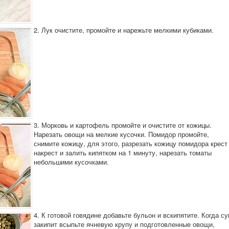
2. Лук очистите, промойте и нарежьте мелкими кубиками.
3. Морковь и картофель промойте и очистите от кожицы.
Нарезать овощи на мелкие кусочки. Помидор промойте,
снимите кожицу, для этого, разрезать кожицу помидора крест
накрест и залить кипятком на 1 минуту, нарезать томаты
небольшими кусочками.
4. К готовой говядине добавьте бульон и вскипятите. Когда су
закипит всыпьте ячневую крупу и подготовленные овощи,